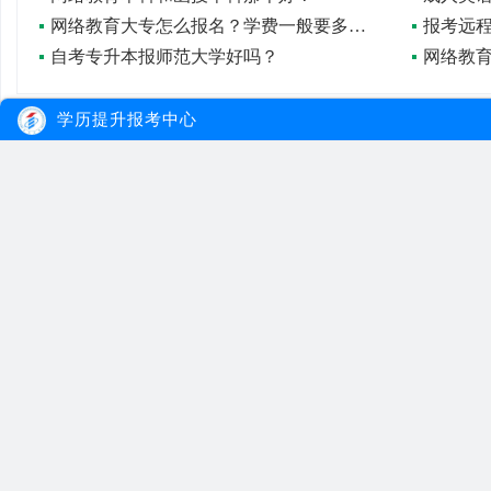
网络教育大专怎么报名？学费一般要多少钱？
自考专升本报师范大学好吗？
网络教
学历提升报考中心
大牛教育
自考
成考
网站首页
自考院校
学习经验
网站地图
自考专业
报名流程
在线报名
自考公告
成考院校
联系我们
报考指南
成考专业