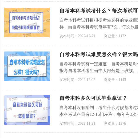
自考本科考试考什么？每次考试可
自考本科考试科目根据考生选择的专业而
样，而自考本科考试每年有3次，每次只
行，所以考生若想要提高考试通过率，可
发布时间：2022-12-21
浏览量：1172
自考本科考试难度怎么样？很大吗
自考本科考试有一定难度，自考本科是对
报考自考本科考生当中大部分是上班族。
择自考辅导班学习，有老师的专业指导与
发布时间：2022-12-02
浏览量：1143
自考本科多久可以毕业拿证？
自考本科没有学制，考生什么时候都考过
本科考试科目有12-16门左右，每年有3
话，最快两年左右就可以申请毕业拿证。
发布时间：2022-11-21
浏览量：1276