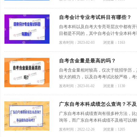
自考会计专业考试科目有哪些？
自考本科以及自考大专亮哥层次中都有开
目都是不同的，其中自考会计专业本科考
概率论与数理统计、金融理论与务实、资
发布时间：2023-02-03
浏览量：1163
自考含金量是最高的吗？
自考含金量相对较高，仅次于统招学历，
较大的精力，以及自考考试比较严格，考
业，而且自考学历也是属于国家承认学历
发布时间：2023-01-02
浏览量：1130
广东自考本科成绩怎么查询？不及
广东自考本科成绩查询有很多种方法，比
询等，而广东自考本科成绩不及格可以继
大的影响，而且广东自考成绩有效期不受
发布时间：2022-12-26
浏览量：1205