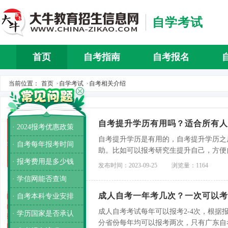
自学考试
首页
自考指南
自考报名
自考介
当前位置：
首页
自学考试
自考相关介绍
>
>
自考提升学历有用吗？适合所有人
· 2024报考优惠政策
自考提升学历是有用的，自考提升学历之
· 自考每年报考时间
助。比如可以报考研究生提升自己，方便
· 报考费用是多少钱
己的学历后，学历更高，获得的工作待遇
发布时间：2023-09-25
浏览量：1164
· 学信网能否查询
成人自考一年考几次？一次可以考
· 自考本科专业安排
成人自考考试每年可以报考2-4次，根据
· 学历国家是否承认
分省份每年均可以报考两次，只有广东自