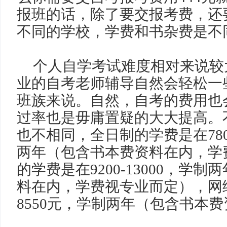
报班的话，除了要交报考费，还
不同的学校，学费和书杂费是不
个人自学考试难度相对来说较
业的自考老师辅导自然会轻松一
班族来说。自然，自考的费用也
过率也是毋庸置疑的大大提高。
也不相同，全日制的学费是在7800
两年（包含书本费资料在内，学
的学费是在9200-13000，学
料在内，学费视专业而定），网络
8550元，学制两年（包含书本