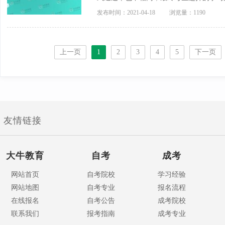
发布时间：2021-04-18
浏览量：1190
上一页
1
2
3
4
5
下一页
友情链接
大牛教育
自考
成考
网站首页
自考院校
学习经验
网站地图
自考专业
报名流程
在线报名
自考公告
成考院校
联系我们
报考指南
成考专业