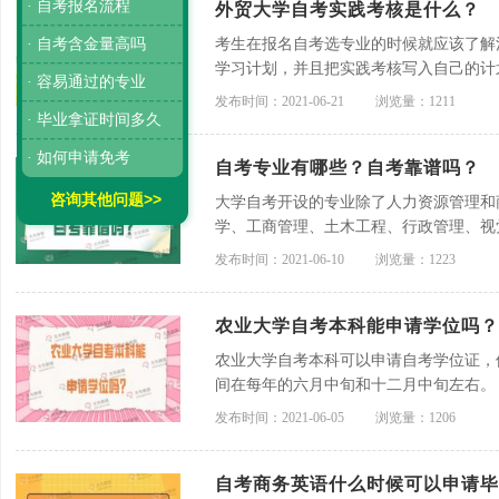
· 自考报名流程
外贸大学自考实践考核是什么？
· 自考含金量高吗
考生在报名自考选专业的时候就应该了解
学习计划，并且把实践考核写入自己的计
· 容易通过的专业
发布时间：2021-06-21
浏览量：1211
· 毕业拿证时间多久
· 如何申请免考
自考专业有哪些？自考靠谱吗？
咨询其他问题>>
大学自考开设的专业除了人力资源管理和
学、工商管理、土木工程、行政管理、视
等。
发布时间：2021-06-10
浏览量：1223
农业大学自考本科能申请学位吗？
农业大学自考本科可以申请自考学位证，
间在每年的六月中旬和十二月中旬左右。
发布时间：2021-06-05
浏览量：1206
自考商务英语什么时候可以申请毕