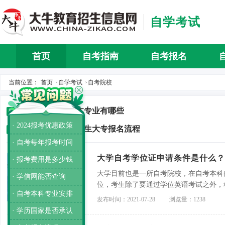
自学考试
首页
自考指南
自考报名
自考介
当前位置：
首页
自学考试
自考院校
>
>
师范大学专升本专业有哪些
推荐
· 2024报考优惠政策
主考专业培训招生大专报名流程
推荐
· 自考每年报考时间
大学自考学位证申请条件是什么？
· 报考费用是多少钱
大学目前也是一所自考院校，在自考本科
· 学信网能否查询
位，考生除了要通过学位英语考试之外，
· 自考本科专业安排
发布时间：2021-07-28
浏览量：1238
· 学历国家是否承认