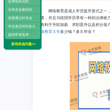
· 自考报名流程
· 自考含金量高吗
网络教育是成人学历提升形式之一
查，并且与统招学历享有一样的法律效
· 容易通过的专业
有利于升职加薪、求职晋升以及积分落
· 毕业拿证时间多久
络教育大专
多少钱
？多久毕业？
· 如何申请免考
咨询其他问题>>