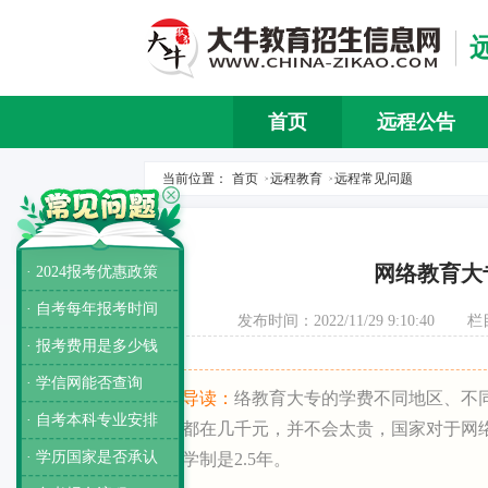
首页
远程公告
当前位置：
首页
远程教育
远程常见问题
>
>
网络教育大
· 2024报考优惠政策
· 自考每年报考时间
发布时间：2022/11/29 9:10:40
栏
· 报考费用是多少钱
· 学信网能否查询
导读：
络教育大专的学费不同地区、不
· 自考本科专业安排
都在几千元，并不会太贵，国家对于网
· 学历国家是否承认
学制是2.5年。