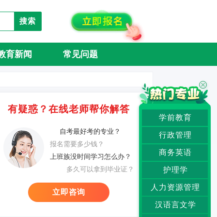
搜索
教育新闻
常见问题
有疑惑？在线老师帮你解答
学前教育
自考最好考的专业？
行政管理
报名需要多少钱？
商务英语
上班族没时间学习怎么办？
多久可以拿到毕业证？
护理学
人力资源管理
立即咨询
汉语言文学