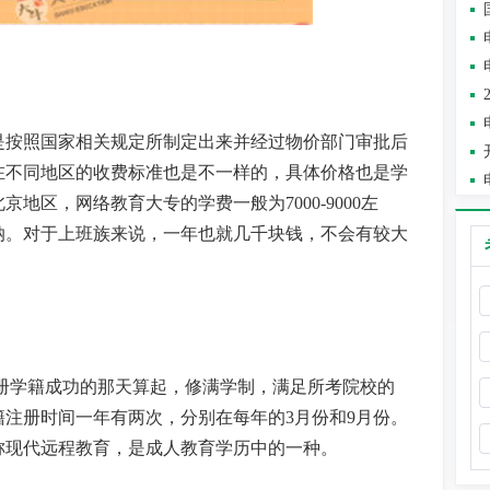
是按照国家相关规定所制定出来并经过物价部门审批后
在不同地区的收费标准也是不一样的，具体价格也是学
北京地区，网络教育大专的学费一般为
7000-9000
左
纳。对于上班族来说，一年也就几千块钱，不会有较大
册学籍成功的那天算起，修满学制，满足所考院校的
籍注册时间一年有两次，分别在每年的
3
月份和
9
月份。
称现代远程教育，是成人教育学历中的一种。