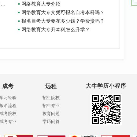
初中学历升大专学历需要多少钱？有用吗？
网络教育大专介绍
网络教育大专文凭可报名自考本科吗？
报名自考大专要花多少钱？学费贵吗？
网络教育大专升本科怎么升学？
大牛学历小程序
成考
远程
学习经验
招生院校
报名流程
招生专业
成考院校
教育问题
成考专业
学历问答