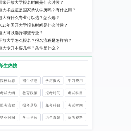
国家开放大学报名时间是什么时候？
电大毕业证是国家承认学历吗？有什么用？
电大有什么专业可以选？怎么选？
2023年国开大学报名时间是什么时候？
电大可以选择哪些专业？
开放大学怎么报名？报名流程是怎样的？
电大专升本要几年？条件是什么？
考生热搜
院校动态
招生信息
学历报名
学习费用
考试大纲
教育政策
报考时间
考试科目
报考流程
报考录取
免考科目
考试时间
毕业时间
学士学位
历年真题
备考资料