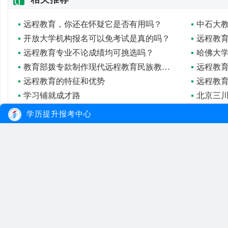
远程教育，你还在怀疑它是否有用吗？
开放大学机构报名可以免考试是真的吗？
远程教
远程教育专业不论成绩均可挑选吗？
哈佛大
教育部拨专款制作现代远程教育民族教学资源
远程教
远程教育的特征和优势
远程教
学习铺就成才路
学历提升报考中心
大牛教育
自考
成考
网站首页
自考院校
学习经验
网站地图
自考专业
报名流程
在线报名
自考公告
成考院校