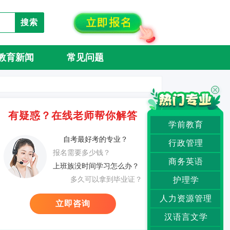
搜索
教育新闻
常见问题
有疑惑？在线老师帮你解答
学前教育
自考最好考的专业？
行政管理
报名需要多少钱？
商务英语
上班族没时间学习怎么办？
多久可以拿到毕业证？
护理学
人力资源管理
立即咨询
汉语言文学