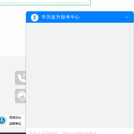
学历提升报考中心
咨询热线（09:00-19:00）
400-000-2300
在线客服
点击咨询