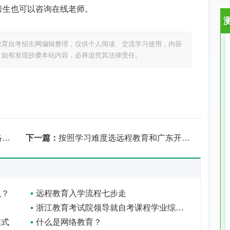
考生也可以咨询在线老师。
教育自考招生网编辑整理，仅供个人阅读、交流学习使用，内容
，如有发现抄袭本站内容，必将追究其法律责任。
？
下一篇：
按照学习难度选远程教育和广东开放大学好吗？
么？
远程教育入学流程七步走
浙江教育考试院领导就自考课程学业综合评价答考生问
模式
什么是网络教育？