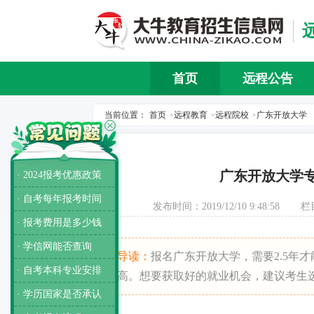
首页
远程公告
当前位置：
首页
远程教育
远程院校
广东开放大学
>
>
>
广东开放大学
· 2024报考优惠政策
· 自考每年报考时间
发布时间：2019/12/10 9:48:58
栏
· 报考费用是多少钱
· 学信网能否查询
导读：
报名广东开放大学，需要2.5年
· 自考本科专业安排
高。想要获取好的就业机会，建议考生
· 学历国家是否承认