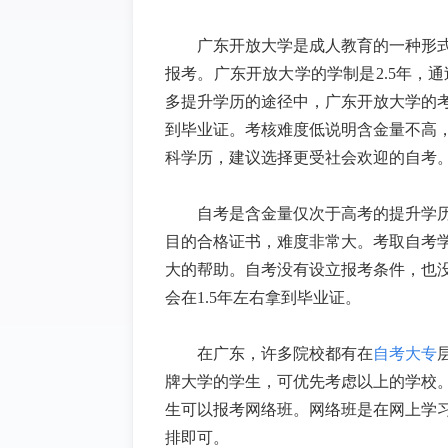
广东开放大学是成人教育的一种形
报考。广东开放大学的学制是
2.5
年，通
多提升学历的途径中，广东开放大学的
到毕业证。考核难度低说明含金量不高
科学历，建议选择更受社会欢迎的自考
自考是含金量仅次于高考的提升学
目的合格证书，难度非常大。考取自考
大的帮助。自考没有设立报考条件，也
会在
1.5
年左右拿到毕业证。
在广东，许多院校都有在
自考大专
牌大学的学生，可优先考虑以上的学校
生可以报考网络班。网络班是在网上学
排即可。