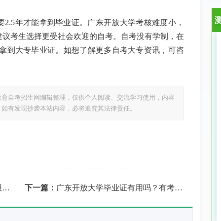
要
2.5
年才能拿到毕业证。广东开放大学考核难度小，
建议考生选择更受社会欢迎的自考。自考没有学制，在
拿到大专毕业证。如想了解更多自考大专资讯，可咨
教育自考招生网编辑整理，仅供个人阅读、交流学习使用，内容
，如有发现抄袭本站内容，必将追究其法律责任。
？
下一篇：
广东开放大学毕业证有用吗？有考公务员的资格吗？