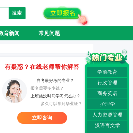
搜索
教育新闻
常见问题
有疑惑？在线老师帮你解答
学前教育
自考最好考的专业？
行政管理
报名需要多少钱？
商务英语
上班族没时间学习怎么办？
多久可以拿到毕业证？
护理学
人力资源管理
立即咨询
汉语言文学