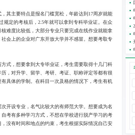
式，其主要特点是报名门槛宽松，年龄达到
17
周岁就能
过规定的考核后，
2.5
年就可以拿到专科毕业证。在众
考核难度比较低，大部分专业只要完成在线作业就能拿
，社会上的企业对广东开放大学并不感冒。想要考取专
。
历方式，想要拿到大专毕业证，考生需要取得十几门科
学历，对升学、留学、考研、考证、职称评定等都有很
没有具体的学制。在科目一次及格的情况下，考生有机
层次开设专业，名气比较大的有师范大学。想要成为名
。自考有多种学习方式，不想在学校进行脱产学习的考
习，没有时间和地点的约束，考生根据实际情况自己安