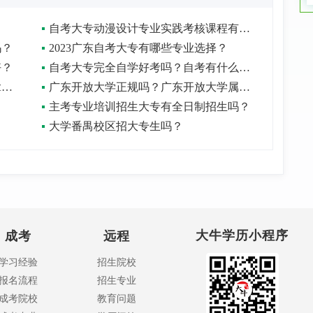
自考大专动漫设计专业实践考核课程有哪些？
吗？
2023广东自考大专有哪些专业选择？
好？
自考大专完全自学好考吗？自考有什么通过技巧？
广东开放大学考了有用吗？怎样才能拿到毕业证？
广东开放大学正规吗？广东开放大学属于几本？
主考专业培训招生大专有全日制招生吗？
大学番禺校区招大专生吗？
大牛学历小程序
成考
远程
学习经验
招生院校
报名流程
招生专业
成考院校
教育问题