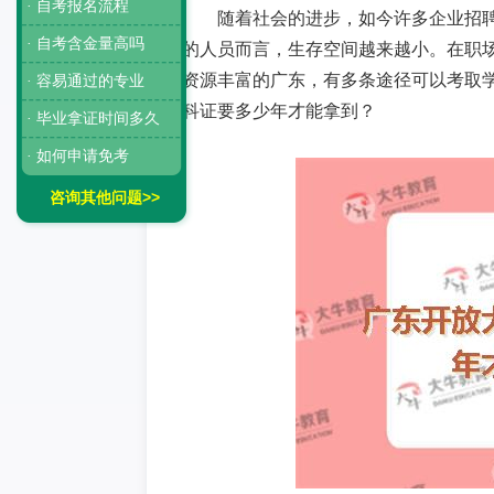
· 自考报名流程
随着社会的进步，如今许多企业招
· 自考含金量高吗
的人员而言，生存空间越来越小。在职
资源丰富的广东，有多条途径可以考取
· 容易通过的专业
科证要多少年才能拿到？
· 毕业拿证时间多久
· 如何申请免考
咨询其他问题>>