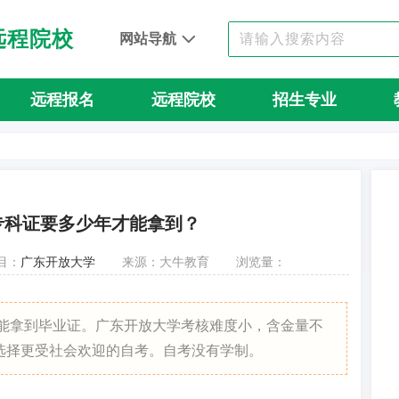
远程院校
网站导航
远程报名
远程院校
招生专业
专科证要多少年才能拿到？
目：
广东开放大学
来源：大牛教育
浏览量：
才能拿到毕业证。广东开放大学考核难度小，含金量不
选择更受社会欢迎的自考。自考没有学制。