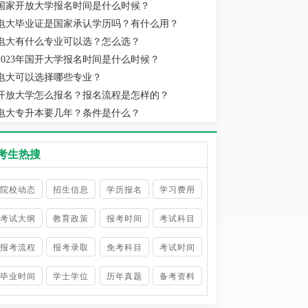
国家开放大学报名时间是什么时候？
电大毕业证是国家承认学历吗？有什么用？
电大有什么专业可以选？怎么选？
2023年国开大学报名时间是什么时候？
电大可以选择哪些专业？
开放大学怎么报名？报名流程是怎样的？
电大专升本要几年？条件是什么？
考生热搜
院校动态
招生信息
学历报名
学习费用
考试大纲
教育政策
报考时间
考试科目
报考流程
报考录取
免考科目
考试时间
毕业时间
学士学位
历年真题
备考资料