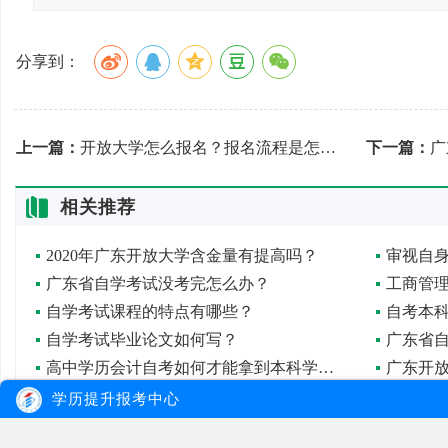
分享到：
上一篇：
开放大学怎么报名？报名流程是怎样的？
下一篇：
广
相关推荐
2020年广东开放大学含金量有提高吗？
审视自
广东省自学考试没考完怎么办？
工商管
自学考试课程的特点有哪些？
自学考试毕业论文如何写？
高中学历会计自考如何才能拿到本科学历？
自考专升本怎么报名
自考本科
学历提升报考中心