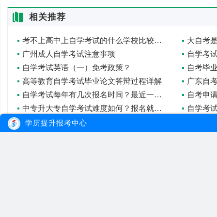
相关推荐
考不上高中上自学考试的什么学校比较好呢？
广州成人自学考试注意事项
自学考
自学考试英语（一）免考政策？
自考毕
高等教育自学考试毕业论文答辩过程详解
广东自
自学考试每年有几次报名时间？最近一次是何时？
自考申
中专升大专自学考试难度如何？报名就能拿证吗？
自学考
学历提升报考中心
大牛教育
自考
成考
网站首页
自考院校
学习经验
网站地图
自考专业
报名流程