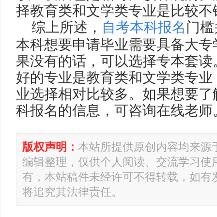
择教育类和文学类专业是比较不
综上所述，
自考本科报名
门槛
本科想要申请毕业需要具备大专
果没有的话，可以选择专本套读
好的专业是教育类和文学类专业
业选择相对比较多。如果想要了
科报名的信息，可咨询在线老师
版权声明：
本站所提供原创内容均来源
编辑整理，仅供个人阅读、交流学习使
有，本站稿件未经许可不得转载，如有
将追究其法律责任。