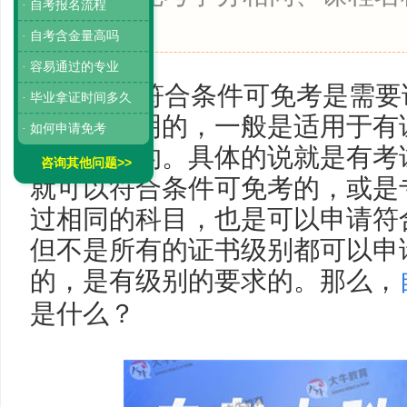
· 自考报名流程
目。
· 自考含金量高吗
· 容易通过的专业
自考的符合条件可免考是需要
· 毕业拿证时间多久
科目的证明的，一般是适用于有
· 如何申请免考
业的考生的。具体的说就是有考
咨询其他问题>>
就可以符合条件可免考的，或是
过相同的科目，也是可以申请符
但不是所有的证书级别都可以申
的，是有级别的要求的。
那么，
是什么？