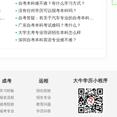
自考本科难不难？有什么学习方式？
知
没有任何学历可以报考本科吗？
交本科毕业论文回执单那天能让别人代办吗
自考答疑：有关于汽车专业的自考本科吗？
广东自考本科考试难吗？考什么？
大学主考专业培训招生本科怎么样
深圳自考本科英语专业难不难？
大牛学历小程序
成考
远程
学习经验
招生院校
报名流程
招生专业
成考院校
教育问题
成考专业
学历问答