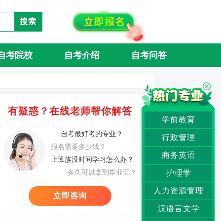
搜索
自考院校
自考介绍
自考问答
有疑惑？在线老师帮你解答
学前教育
自考最好考的专业？
行政管理
报名需要多少钱？
商务英语
上班族没时间学习怎么办？
多久可以拿到毕业证？
护理学
人力资源管理
立即咨询
汉语言文学