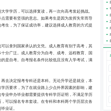
到大学学历，可以选择复读，再一次向高考发起挑战。
终点需要有坚强的意志。如果考生是因为发挥失常而导
的考生，为了保证成功率，建议选择成人教育的方式提
也可以拿到国家承认的文凭。成人教育有别于高考，其
体十分广泛。成人教育分为自考、成考、远程教育、国
助的是自考。自考报名条件比较低且没有入学考试，满
，再去决定报考专科还是本科。无论升学还是就业，本
有学历要求，为了在就业路上少点外界因素的影响，建
的专业申办毕业都需要提供专科学历证明，不满足学历
历，可以报名专本套读。在专科和本科两个学历层次各
到毕业证。