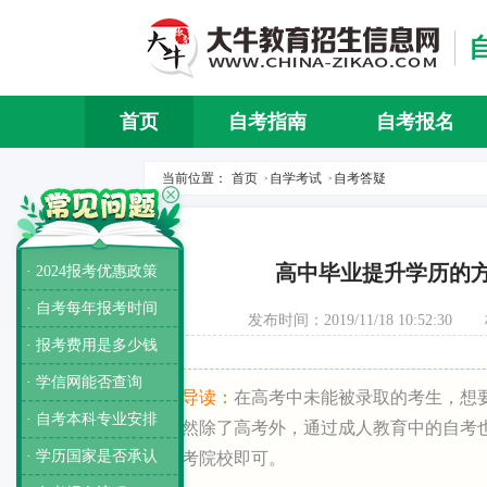
首页
自考指南
自考报名
当前位置：
首页
自学考试
自考答疑
>
>
高中毕业提升学历的
· 2024报考优惠政策
· 自考每年报考时间
发布时间：2019/11/18 10:52:30
· 报考费用是多少钱
· 学信网能否查询
导读：
在高考中未能被录取的考生，想
· 自考本科专业安排
然除了高考外，通过成人教育中的自考
· 学历国家是否承认
考院校即可。