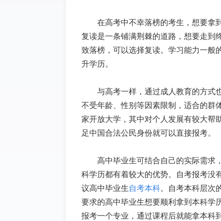
在高考中不幸落榜的考生，想要拿
复读是一条铺满荆棘的道路，想要走到
致落榜，可以选择复读。学习能力一般
升学历。
与高考一样，通过成人教育的方式
不受年龄、性别等因素限制，适合的群
家开放大学，其中对个人发展有较大帮
足中国合法公民身份就可以直接报考。
高中毕业生可结合自己的实际需求
科学历都有着较大的优势。自考报考没
议高中毕业生
自考本科
。自考本科层次
要求的高中毕业生想要顺利拿到本科学
报考一个专业，通过课程后就能拿本科