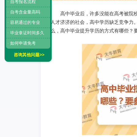
· 自考报名流程
· 自考含金量高吗
高中毕业后，许多没能在高考被院
人才济济的社会，高中学历缺乏竞争力
· 容易通过的专业
么，高中毕业提升学历的方式有哪些？
· 毕业拿证时间多久
· 如何申请免考
咨询其他问题>>