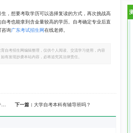
考生，想要考取学历可以选择复读的方式，再次挑战高
的自考也能拿到含金量较高的学历。自考确定专业后直
可咨询
广东考试招生网
在线老师。
教育自考招生网编辑整理，仅供个人阅读、交流学习使用，内容
，如有发现抄袭本站内容，必将追究其法律责任。
？
下一篇：
大学自考本科有辅导班吗？