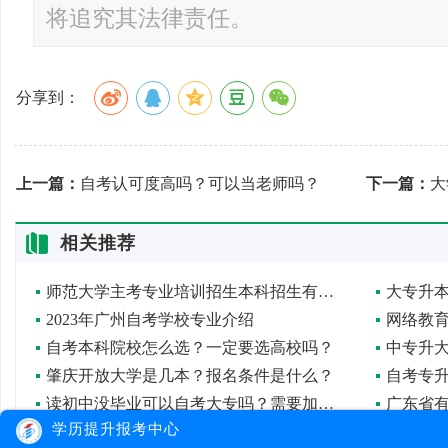
将追究其法律责任。
分享到：
上一篇：
自考认可度高吗？可以当老师吗？
下一篇：
大
相关推荐
师范大学主考专业培训招生本科招生有条件限制吗？
大专升
2023年广州自考学校专业介绍
网络教
自考本科院校怎么选？一定要选高校吗？
中专升
肇庆开放大学是几本？报名条件是什么？
读初中没毕业可以自考大专吗？需要加考多少门课程？
学历提升报考中心
广东省2020年4月自学考试报考须知
人力资