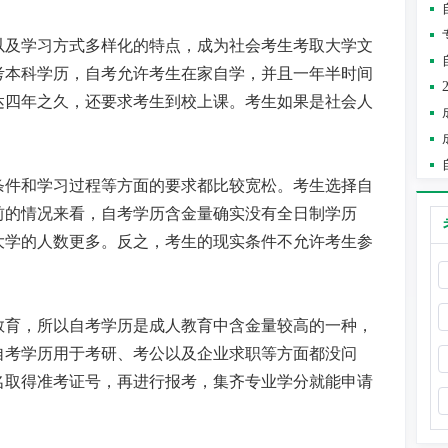
以及学习方式多样化的特点，成为社会考生考取大学文
考本科学历，自考允许考生在家自学，并且一年半时间
达四年之久，还要求考生到校上课。考生如果是社会人
条件和学习过程等方面的要求都比较宽松。考生选择自
前的情况来看，自考学历含金量确实没有全日制学历
大学的人数更多。反之，考生的现实条件不允许考生参
教育，所以自考学历是成人教育中含金量较高的一种，
自考学历用于考研、考公以及企业求职等方面都没问
名取得准考证号，再进行报考，集齐专业学分就能申请