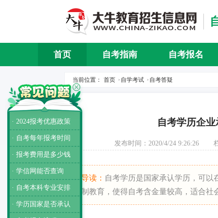
首页
自考指南
自考报名
当前位置：
首页
自学考试
自考答疑
>
>
自考学历企业
· 2024报考优惠政策
· 自考每年报考时间
发布时间：2020/4/24 9:26:26
· 报考费用是多少钱
· 学信网能否查询
导读：
自考学历是国家承认学历，可以
· 自考本科专业安排
制教育，使得自考含金量较高，适合社
· 学历国家是否承认