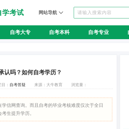
自学考试
网站导航
自考大专
自考本科
自考专业
承认吗？如何自考学历？
栏目：
自考答疑
来源：大牛教育
浏览量：
在学信网查询。而且自考的毕业考核难度仅次于全日
会考生提升学历。