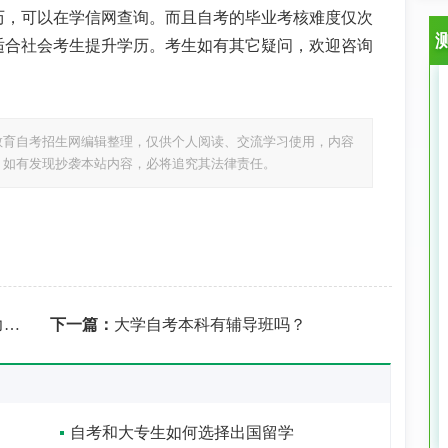
历，可以在学信网查询。而且自考的毕业考核难度仅次
适合社会考生提升学历。考生如有其它疑问，欢迎咨询
教育自考招生网编辑整理，仅供个人阅读、交流学习使用，内容
，如有发现抄袭本站内容，必将追究其法律责任。
？
下一篇：
大学自考本科有辅导班吗？
自考和大专生如何选择出国留学