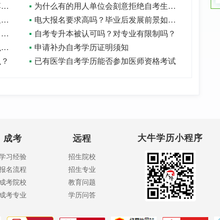
获得自考毕业证书后，使用与待遇不落实怎么办？
为什么有的用人单位会刻意拒绝自考生呢？
如何自考本科学历证书？自考本科多久能毕业？
电大报名要求高吗？毕业后发展前景如何？
自考院校学历含金量一样吗？有哪些自考院校？
自考专升本被认可吗？对专业有限制吗？
广东开放大学多少分能上？拿的是什么学历？
申请补办自考学历证明须知
么？
已有医学自考学历能否参加医师资格考试
大牛学历小程序
成考
远程
学习经验
招生院校
报名流程
招生专业
成考院校
教育问题
成考专业
学历问答