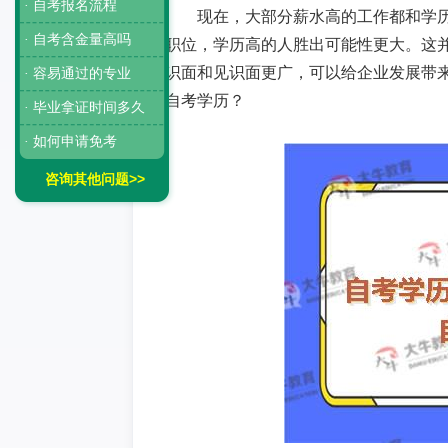
· 自考报名流程
现在，大部分薪水高的工作都和学
· 自考含金量高吗
职位，学历高的人胜出可能性更大。这
识面和见识面更广，可以给企业发展带
· 容易通过的专业
自考学历？
· 毕业拿证时间多久
· 如何申请免考
咨询其他问题>>