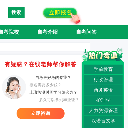
搜索
自考院校
自考介绍
自考问答
有疑惑？在线老师帮你解答
学前教育
自考最好考的专业？
行政管理
报名需要多少钱？
商务英语
上班族没时间学习怎么办？
多久可以拿到毕业证？
护理学
人力资源管理
立即咨询
汉语言文学