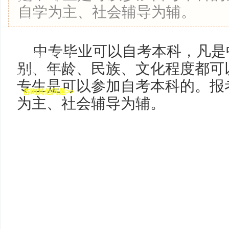
· 自考报名流程
自学为主、社会辅导为辅。
· 自考含金量高吗
· 容易通过的专业
中专毕业可以自考本科，凡是
· 毕业拿证时间多久
别、年龄、民族、文化程度都可
· 如何申请免考
专生是可以参加自考本科的。报
咨询其他问题>>
为主、社会辅导为辅。