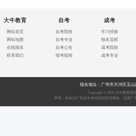
大牛教育
自考
成考
网站首页
自考院校
学习经验
网站地图
自考专业
报名流程
在线报名
自考公告
成考院校
联系我们
报考指南
成考专业
报名地址：广州市天河区五山
Copyright ©
2026
大牛教育招生资讯网
声明：本站为广东自学考试民间交流网站，近期广