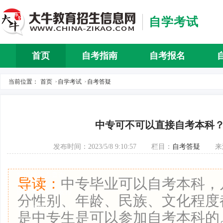
自学考试
首页
自考指南
自考报名
自考介
当前位置：
首页
自学考试
自考答疑
>
>
中专可不可以直接自考本科
· 2024报考优惠政策
· 自考每年报考时间
发布时间：2023/5/8 9:10:57
栏目：
自考答疑
来
· 报考费用是多少钱
· 学信网能否查询
导读：
中专毕业可以自考本科，
· 自考本科专业安排
分性别、年龄、民族、文化程度
· 学历国家是否承认
是中专生是可以参加自考本科的