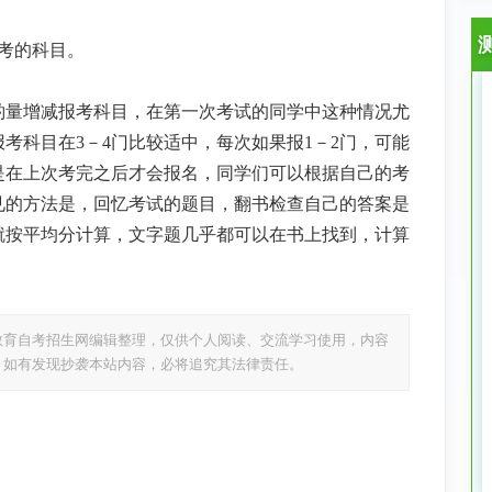
考的科目。
酌量增减报考科目，在第一次考试的同学中这种情况尤
考科目在3－4门比较适中，每次如果报1－2门，可能
是在上次考完之后才会报名，同学们可以根据自己的考
见的方法是，回忆考试的题目，翻书检查自己的答案是
就按平均分计算，文字题几乎都可以在书上找到，计算
教育自考招生网编辑整理，仅供个人阅读、交流学习使用，内容
，如有发现抄袭本站内容，必将追究其法律责任。