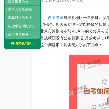
地，10月成绩还没有公布...
· 自考报名流程
· 自考含金量高吗
自学考试
有很多地区一年安排四次
· 容易通过的专业
定困难，但大家觉得最难以抉择的却是
· 毕业拿证时间多久
北京市近期决定加考1月份的公共课考试
· 如何申请免考
月成绩还没有公布就要报1月的考试，1
咨询其他问题>>
这个问题那？其实无外乎如下几点：