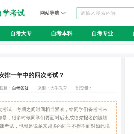
自学考试
网站导航
自考大专
自考本科
自考专业
安排一年中的四次考试？
栏目：
自考答疑
来源：大牛教育
浏览量：
次考试，考期之间时间相当紧凑，给同学们备考带来
却是，很多时候同学们要面对后出成绩先报名的尴尬
共课考试，也就是说越来越多的同学不得不面对如此境