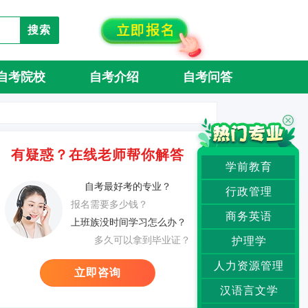
搜索
自考院校
自考介绍
自考问答
有疑惑？在线老师帮你解答
学前教育
自考最好考的专业？
行政管理
报名需要多少钱？
商务英语
上班族没时间学习怎么办？
多久可以拿到毕业证？
护理学
人力资源管理
立即咨询
汉语言文学