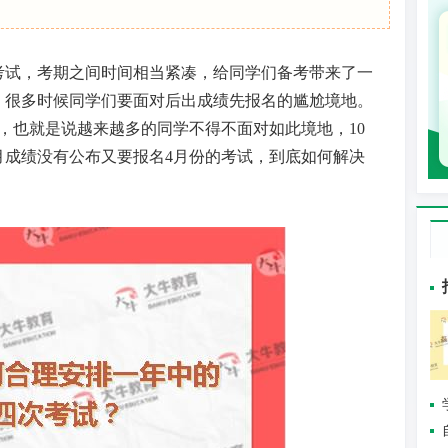
考试，考期之间时间相当紧凑，给同学们备考带来了一
，很多时候同学们要面对后出成绩先报名的尴尬境地。
，也就是说越来越多的同学不得不面对如此境地，10
月成绩没有公布又要报名4月份的考试，到底如何解决