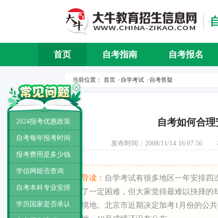
首页
自考指南
自考报名
当前位置：
首页
自学考试
自考答疑
>
>
自考如何合理
· 2024报考优惠政策
· 自考每年报考时间
发布时间：2008/11/14 16:07:56
· 报考费用是多少钱
· 学信网能否查询
导读：
自学考试有很多地区一年安排四
· 自考本科专业安排
了一定困难，但大家觉得最难以抉择的
· 学历国家是否承认
境地。北京市近期决定加考1月份的公