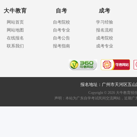
大牛教育
自考
成考
网站首页
自考院校
学习经验
网站地图
自考专业
报名流程
在线报名
自考公告
成考院校
联系我们
报考指南
成考专业
报名地址：广州市天河区五山
Copyright ©
2026
大牛教育招生资讯网
声明：本站为广东自学考试民间交流网站，近期广