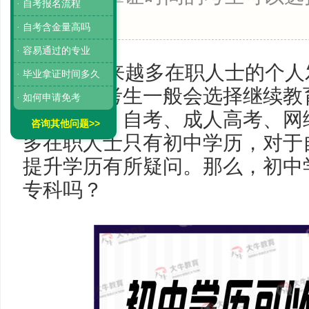
· 自考报名流程
班。
· 自考含金量高吗
· 容易通过的专业
选择越来越多在职人士的个人
· 毕业拿证时间多久
制，这些考生一般会选择继续教
· 如何申请免考
历，比如，自考、成人高考、网
咨询其他问题>>
多在职人士只有初中学历，对于
提升学历有所疑问。那么，初中
专科吗？