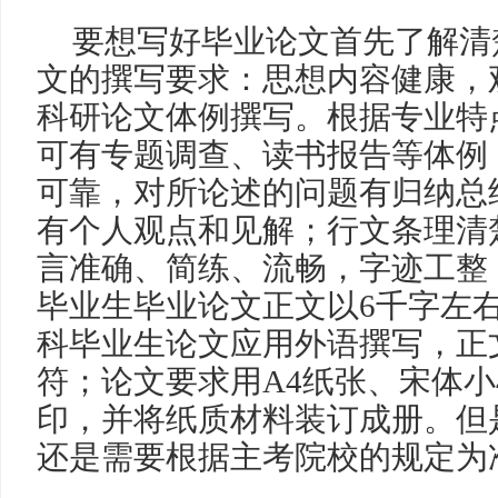
要想写好毕业论文首先了解清
文的撰写要求：思想内容健康，
科研论文体例撰写。根据专业特
可有专题调查、读书报告等体例
可靠，对所论述的问题有归纳总
有个人观点和见解；行文条理清
言准确、简练、流畅，字迹工整
毕业生毕业论文正文以
6
千字左
科毕业生论文应用外语撰写，正
符；论文要求用
A4
纸张、宋体小
印，并将纸质材料装订成册。但
还是需要根据主考院校的规定为