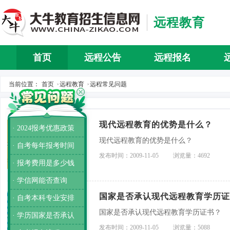
远程教育
首页
远程公告
远程报名
当前位置：
首页
远程教育
远程常见问题
>
>
现代远程教育的优势是什么？
· 2024报考优惠政策
现代远程教育的优势是什么？
· 自考每年报考时间
发布时间：2009-11-05
浏览量：4692
· 报考费用是多少钱
· 学信网能否查询
国家是否承认现代远程教育学历证
· 自考本科专业安排
国家是否承认现代远程教育学历证书？
· 学历国家是否承认
发布时间：2009-11-05
浏览量：5088