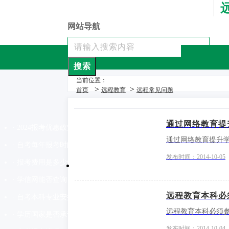
网站导航
搜索
当前位置：
>
>
首页
远程教育
远程常见问题
通过网络教育提
· 2024报考优惠政策
通过网络教育提升
· 自考每年报考时间
发布时间：2014-10-05
· 报考费用是多少钱
· 学信网能否查询
远程教育本科必
· 自考本科专业安排
远程教育本科必须参
· 学历国家是否承认
发布时间：2014-10-04