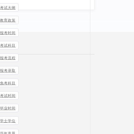
考试大纲
教育政策
报考时间
考试科目
报考流程
报考录取
免考科目
考试时间
毕业时间
学士学位
历年真题