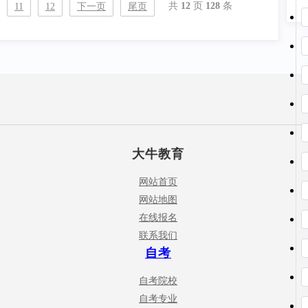
共
12
页
128
条
11
12
下一页
尾页
大牛教育
网站首页
网站地图
在线报名
联系我们
自考
自考院校
自考专业