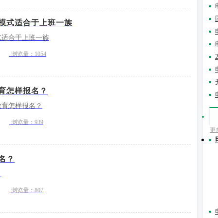
模式适合于上班一族
式适合于上班一族
浏览量：1054
育怎样报名？
教育怎样报名？
浏览量：939
更
名？
？
浏览量：807