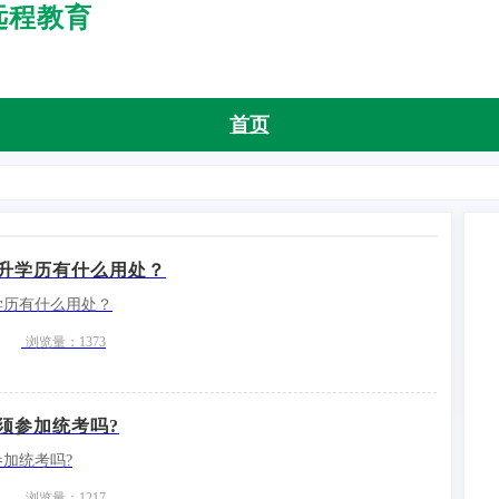
远程教育
首页
远程公告
远程报名
升学历有什么用处？
远程院校
学历有什么用处？
招生专业
浏览量：1373
教育新闻
须参加统考吗?
常见问题
加统考吗?
浏览量：1217