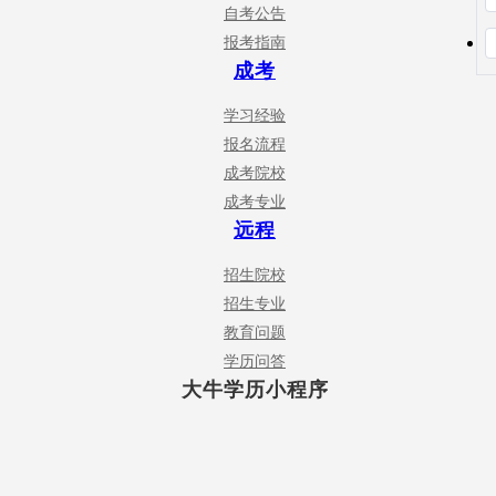
自考公告
报考指南
成考
学习经验
报名流程
成考院校
成考专业
远程
招生院校
招生专业
教育问题
学历问答
大牛学历小程序