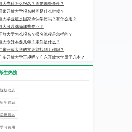
电大专科怎么报名？需要哪些条件？
国家开放大学报名时间是什么时候？
电大毕业证是国家承认学历吗？有什么用？
电大可以选择哪些专业？
开放大学怎么报名？报名流程是怎样的？
电大专升本要几年？条件是什么？
广东开放大学的文凭能找到工作吗？
广东开放大学正规吗？广东开放大学属于几本？
考生热搜
院校动态
招生信息
学历报名
学习费用