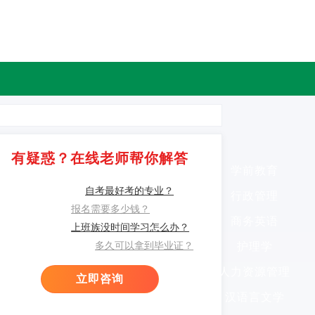
有疑惑？在线老师帮你解答
学前教育
自考最好考的专业？
行政管理
报名需要多少钱？
商务英语
上班族没时间学习怎么办？
多久可以拿到毕业证？
护理学
人力资源管理
立即咨询
汉语言文学