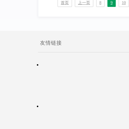
首页
上一页
8
9
10
友情链接