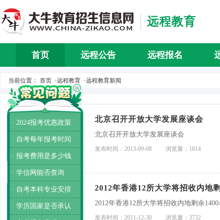
远程教育
首页
远程公告
远程报名
当前位置：
首页
远程教育
远程教育新闻
>
>
北京召开开放大学发展座谈会
· 2024报考优惠政策
北京召开开放大学发展座谈会
· 自考每年报考时间
发布时间：2013-09-08
浏览量：1814
· 报考费用是多少钱
· 学信网能否查询
2012年香港12所大学将招收内地剩
· 自考本科专业安排
2012年香港12所大学将招收内地剩余140
· 学历国家是否承认
发布时间：2011-12-30
浏览量：3732