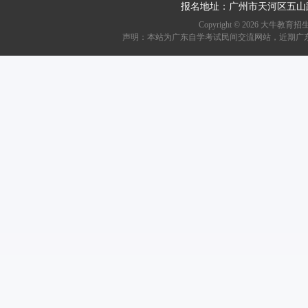
报名地址：广州市天河区五山
Copyright ©
2026
大牛教育招生资讯网
声明：本站为广东自学考试民间交流网站，近期广