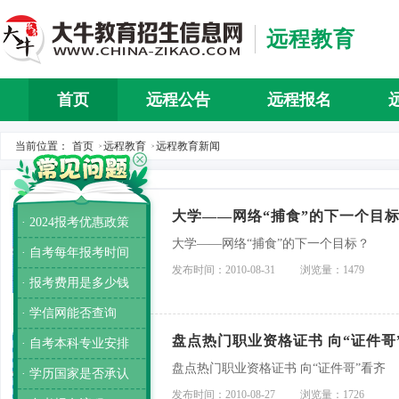
远程教育
首页
远程公告
远程报名
当前位置：
首页
远程教育
远程教育新闻
>
>
大学——网络“捕食”的下一个目
· 2024报考优惠政策
大学——网络“捕食”的下一个目标？
· 自考每年报考时间
发布时间：2010-08-31
浏览量：1479
· 报考费用是多少钱
· 学信网能否查询
盘点热门职业资格证书 向“证件哥
· 自考本科专业安排
盘点热门职业资格证书 向“证件哥”看齐
· 学历国家是否承认
发布时间：2010-08-27
浏览量：1726