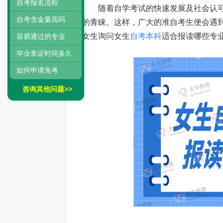
· 自考报名流程
随着自学考试的快速发展及社会认
· 自考含金量高吗
的青睐。这样，广大的准自考生便会遇
女生询问女生
自考本科
适合报读哪些专
· 容易通过的专业
· 毕业拿证时间多久
· 如何申请免考
咨询其他问题>>