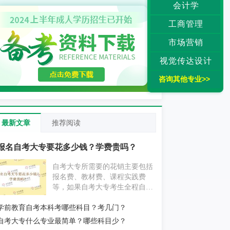
会计学
工商管理
市场营销
视觉传达设计
咨询其他专业>>
最新文章
推荐阅读
报名自考大专要花多少钱？学费贵吗？
自考大专所需要的花销主要包括
报名费、教材费、课程实践费
等，如果自考大专考生全程自学
为主，不挂科的情况下大概要花
学前教育自考本科考哪些科目？考几门？
费1000元左右；如果自考大专考
生报考辅导机构，花费则要更贵
自考大专什么专业最简单？哪些科目少？
一些。具体消费情况考生还应以