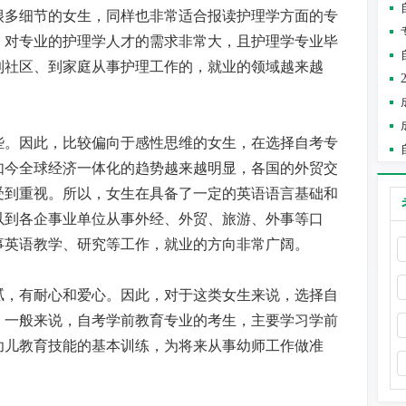
很多细节的女生，同样也非常适合报读护理学方面的专
，对专业的护理学人才的需求非常大，且护理学专业毕
到社区、到家庭从事护理工作的，就业的领域越来越
些。因此，比较偏向于感性思维的女生，在选择自考专
如今全球经济一体化的趋势越来越明显，各国的外贸交
受到重视。所以，女生在具备了一定的英语语言基础和
以到各企事业单位从事外经、外贸、旅游、外事等口
事英语教学、研究等工作，就业的方向非常广阔。
腻，有耐心和爱心。因此，对于这类女生来说，选择自
。一般来说，自考学前教育专业的考生，主要学习学前
幼儿教育技能的基本训练，为将来从事幼师工作做准