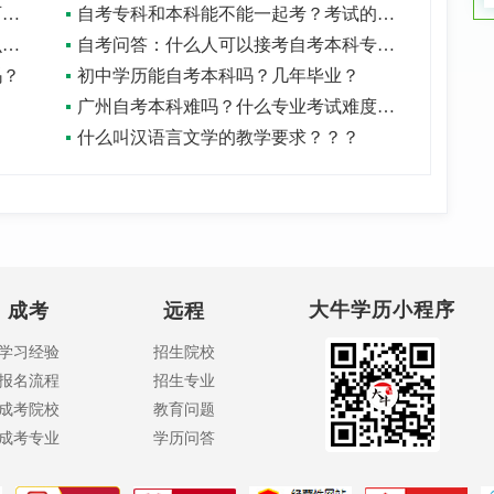
自考本科学校有哪些？会影响学历认可度吗？
自考专科和本科能不能一起考？考试的时候考试时间会不会有冲突？
自考本科报考条件是什么？可以选什么专业？
自考问答：什么人可以接考自考本科专业？
吗？
初中学历能自考本科吗？几年毕业？
广州自考本科难吗？什么专业考试难度比较低？
什么叫汉语言文学的教学要求？？？
大牛学历小程序
成考
远程
学习经验
招生院校
报名流程
招生专业
成考院校
教育问题
成考专业
学历问答