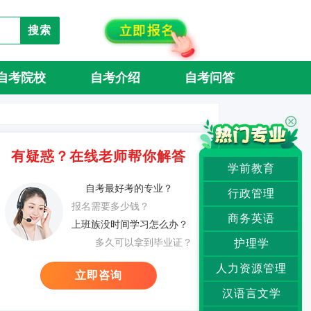
搜索
自考院校
自考介绍
自考问答
有疑惑？在线老师帮你解答
学前教育
自考最好考的专业？
行政管理
报名需要多少钱？
商务英语
上班族没时间学习怎么办？
多久可以拿到毕业证？
护理学
人力资源管理
立即咨询
汉语言文学