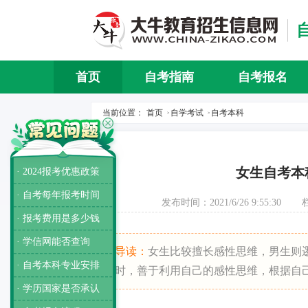
首页
自考指南
自考报名
当前位置：
首页
自学考试
自考本科
>
>
女生自考本
· 2024报考优惠政策
· 自考每年报考时间
发布时间：2021/6/26 9:55:30
· 报考费用是多少钱
· 学信网能否查询
导读：
女生比较擅长感性思维，男生则
· 自考本科专业安排
时，善于利用自己的感性思维，根据自
· 学历国家是否承认