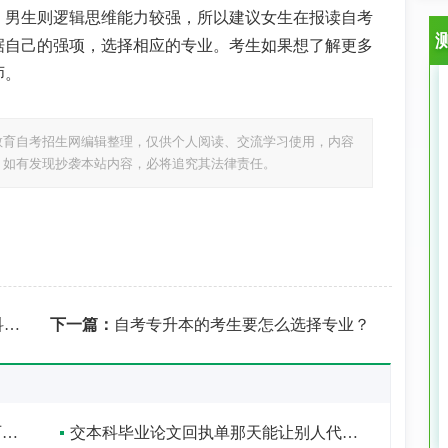
，男生则逻辑思维能力较强，所以建议女生在报读自考
据自己的强项，选择相应的专业。考生如果想了解更多
师。
教育自考招生网编辑整理，仅供个人阅读、交流学习使用，内容
，如有发现抄袭本站内容，必将追究其法律责任。
？
下一篇：
自考专升本的考生要怎么选择专业？
自考网络本科是什么意思？拿到的学历含金量如何？
交本科毕业论文回执单那天能让别人代办吗