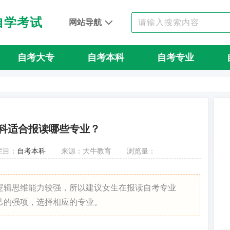
自学考试
网站导航
自考大专
自考本科
自考专业
科适合报读哪些专业？
栏目：
自考本科
来源：大牛教育
浏览量：
逻辑思维能力较强，所以建议女生在报读自考专业
己的强项，选择相应的专业。