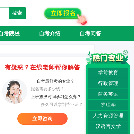
搜索
自考院校
自考介绍
自考问答
有疑惑？在线老师帮你解答
学前教育
自考最好考的专业？
行政管理
报名需要多少钱？
商务英语
上班族没时间学习怎么办？
多久可以拿到毕业证？
护理学
人力资源管理
立即咨询
汉语言文学