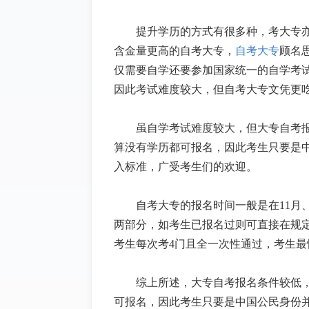
提升学历的方式有很多种，考大专
含金量更高的自考大专，
自考大专
顾名
仅需要自学还要参加国家统一的自学考
因此考试难度较大，但自考大专文凭更
虽自学考试难度较大，但大专自考
算没有学历都可报名，因此考生只要是
入标准，广受考生们的欢迎。
自考大专的报名时间一般是在11
月
两部分，如考生已报名过则可直接在规
考生每次考
4
门且全一次性通过，考生最
综上所述，大专自考报名条件较低
可报名，因此考生只要是中国公民身份