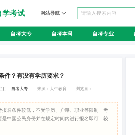
自学考试
网站导航
自考大专
自考本科
自考专业
条件？有没有学历要求？
栏目：
自考大专
来源：大牛教育
浏览量：
考报名条件较低，不受学历、户籍、职业等限制，考
要是中国公民身份并在规定时间内进行报名即可，较