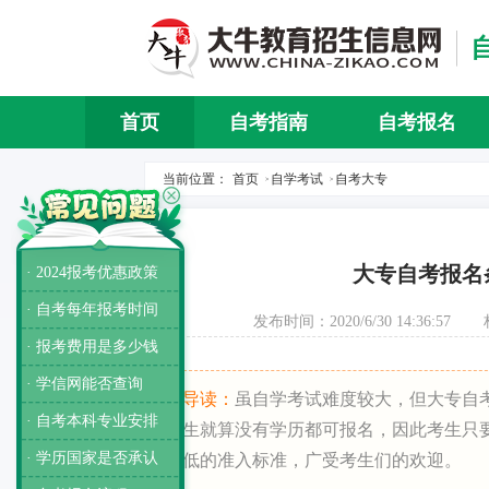
首页
自考指南
自考报名
当前位置：
首页
自学考试
自考大专
>
>
大专自考报名
· 2024报考优惠政策
· 自考每年报考时间
发布时间：2020/6/30 14:36:57
· 报考费用是多少钱
· 学信网能否查询
导读：
虽自学考试难度较大，但大专自
· 自考本科专业安排
生就算没有学历都可报名，因此考生只
· 学历国家是否承认
低的准入标准，广受考生们的欢迎。