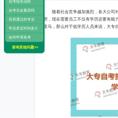
· 自考报名流程
· 自考含金量高吗
随着社会竞争越加激烈，各大公司
劳，现在需要员工不仅有学历还要有能
· 容易通过的专业
里马，那么对于低学历人员来说，大专
· 毕业拿证时间多久
· 如何申请免考
咨询其他问题>>