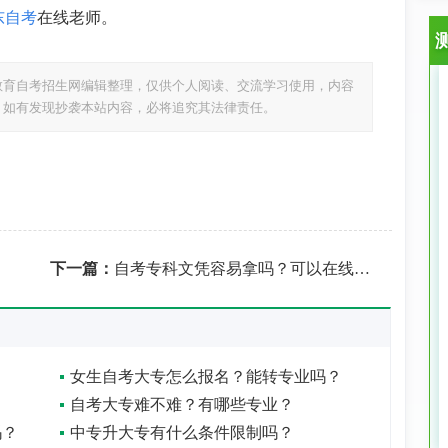
东自考
在线老师。
教育自考招生网编辑整理，仅供个人阅读、交流学习使用，内容
，如有发现抄袭本站内容，必将追究其法律责任。
？
下一篇：
自考专科文凭容易拿吗？可以在线上学习吗？
女生自考大专怎么报名？能转专业吗？
自考大专难不难？有哪些专业？
吗？
中专升大专有什么条件限制吗？