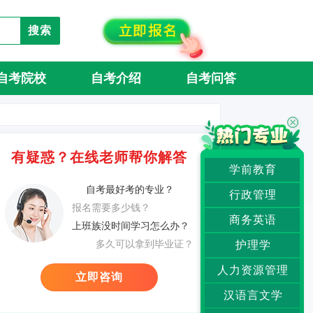
搜索
自考院校
自考介绍
自考问答
有疑惑？在线老师帮你解答
学前教育
自考最好考的专业？
行政管理
报名需要多少钱？
商务英语
上班族没时间学习怎么办？
多久可以拿到毕业证？
护理学
人力资源管理
立即咨询
汉语言文学