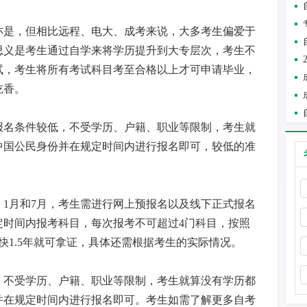
亦是，但相比远程、电大、成考来说，大多考生偏爱于
思义是考生通过自学来将学历提升到大专层次，考生不
试，考生将所有考试科目考至合格以上才可申请毕业，
吃香。
报名条件较低，不受学历、户籍、职业等限制，考生就
中国公民身份并在规定时间内进行报名即可，较低的准
、
1
月和
7
月，考生需进行网上预报名以及线下正式报名
定时间内报考科目，每次报考不可超过
4
门科目，按照
快
1.5
年就可拿证，具体还需根据考生的实际情况。
，不受学历、户籍、职业等限制，考生就算没有学历都
并在规定时间内进行报名即可。
考生如需了解更多自考