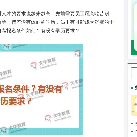
对人才的要求也越来越高，先前需要员工愿意吃苦耐
力等，倘若没有体面的学历，员工有可能成为沉默的千
自考报名条件如何？有没有学历要求？