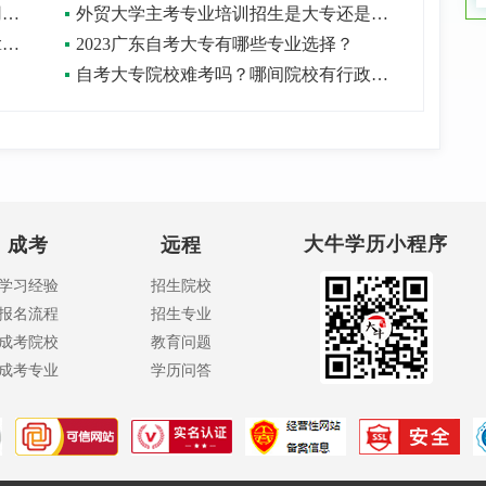
在广东自考大专有什么专业？真的不用成绩任选？
外贸大学主考专业培训招生是大专还是本科？
广州自考大专有哪些专业？一般多久拿证？
2023广东自考大专有哪些专业选择？
自考大专院校难考吗？哪间院校有行政管理专业？
大牛学历小程序
成考
远程
学习经验
招生院校
报名流程
招生专业
成考院校
教育问题
成考专业
学历问答