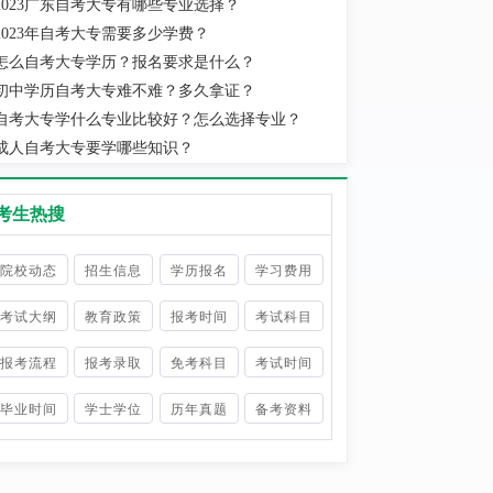
2023广东自考大专有哪些专业选择？
2023年自考大专需要多少学费？
怎么自考大专学历？报名要求是什么？
初中学历自考大专难不难？多久拿证？
自考大专学什么专业比较好？怎么选择专业？
成人自考大专要学哪些知识？
考生热搜
院校动态
招生信息
学历报名
学习费用
考试大纲
教育政策
报考时间
考试科目
报考流程
报考录取
免考科目
考试时间
毕业时间
学士学位
历年真题
备考资料