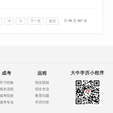
共
90
页
987
条
70
71
下一页
尾页
大牛学历小程序
成考
远程
学习经验
招生院校
报名流程
招生专业
成考院校
教育问题
成考专业
学历问答