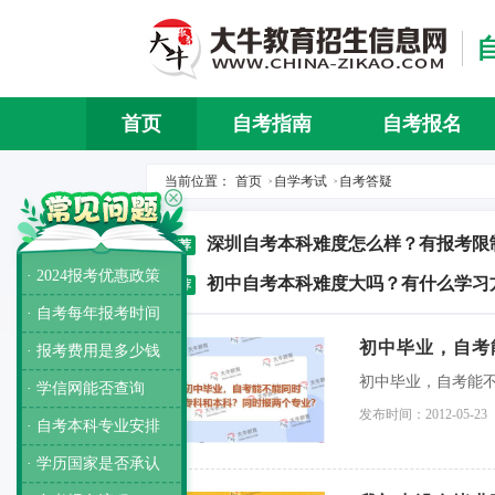
首页
自考指南
自考报名
当前位置：
首页
自学考试
自考答疑
>
>
深圳自考本科难度怎么样？有报考限
推荐
· 2024报考优惠政策
初中自考本科难度大吗？有什么学习
推荐
· 自考每年报考时间
初中毕业，自考
· 报考费用是多少钱
初中毕业，自考能
· 学信网能否查询
发布时间：2012-05-23
· 自考本科专业安排
· 学历国家是否承认