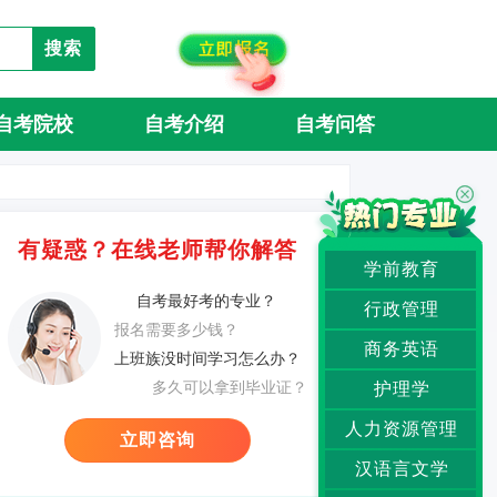
搜索
自考院校
自考介绍
自考问答
有疑惑？在线老师帮你解答
学前教育
自考最好考的专业？
行政管理
报名需要多少钱？
商务英语
上班族没时间学习怎么办？
多久可以拿到毕业证？
护理学
人力资源管理
立即咨询
汉语言文学