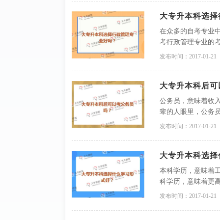
大专升本科选择
在众多的自考专业
考行政管理专业的
好？下文，广东自
发布时间：2017-01-21
大专升本科后可
公务员，意味着收
辈的人眼里，公务员
业后能够考上公务
发布时间：2017-01-21
大专升本科选择
本科学历，意味着
科学历，意味着更
选择权。本科学历
发布时间：2017-01-21
历......