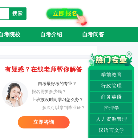
搜索
自考院校
自考介绍
自考问答
有疑惑？在线老师帮你解答
学前教育
自考最好考的专业？
行政管理
报名需要多少钱？
商务英语
上班族没时间学习怎么办？
多久可以拿到毕业证？
护理学
人力资源管理
立即咨询
汉语言文学