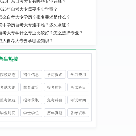
2023广东自考大专有哪些专业选择？
2023年自考大专需要多少学费？
怎么自考大专学历？报名要求是什么？
初中学历自考大专难不难？多久拿证？
自考大专学什么专业比较好？怎么选择专业？
成人自考大专要学哪些知识？
考生热搜
院校动态
招生信息
学历报名
学习费用
考试大纲
教育政策
报考时间
考试科目
报考流程
报考录取
免考科目
考试时间
毕业时间
学士学位
历年真题
备考资料