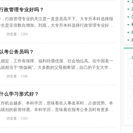
行政管理专业好吗？
中，行政管理专业的关注度一直是居高不下。大专升本科选择报
考生是呈倍数在增加。到底，大专升本科选择行政管理专业好不
考网将和你一起聊聊行政管理专业那些你所关注、想知道的事。
浏览量：1264
以考公务员吗？
入稳定，工作有保障、福利待遇优渥、社会地位高。在中国老一
就相当于“铁饭碗”。大多数的父母都希望，自己的子女大学毕
员，工作体面，各方面也有保障。
浏览量：1166
什么学习形式好？
工作机会越多。本科学历，意味着在人事改革时，占据优势。本
高级别的薪资待遇。本科学历，意味着在报考公务员时有更多的
，意味着在大城市入户积分上，能够获得更多的分数。本科学
浏览量：1163