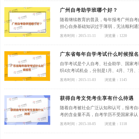
广州自考助学班哪个好？
随着继续教育的普及，每年报考广州自考
担心自身基础知识过于薄弱，无法顺利通
多的担忧，目前，自考院校都开设了自考
发布时间：2015-11-11
浏览量：1220
生进行授课指导，讲解考试知识要点，考生可
广东省每年自学考试什么时候报名
自学考试是个人自考、社会助学、国家考
织4次考试机会，分别是1月、4月、7月
可以在每次自考考试后的一个星期左右留
发布时间：2015-11-03
浏览量：1145
名信息。
获得自考文凭考生享有什么待遇
随着自考被社会广泛认知和认可，报考自
考的含金量不高，自考学历不受国家承认
遇。对此，广东自考网就获得自考文凭考
发布时间：2015-10-05
浏览量：1118