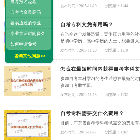
· 自考报名流程
发布时间：2015-11-20
浏览量：1144
· 自考含金量高吗
· 容易通过的专业
自考专科文凭有用吗？
· 毕业拿证时间多久
在当今这个发展迅猛，竞争压力重重的社
是初中学历、高中学历的人士，想要进入
· 如何申请免考
很多企事业单位都把入职门槛设定在专科
发布时间：2015-11-20
浏览量：1110
常必要的。
咨询其他问题>>
怎么在最短时间内获得自考本科文
参加自考本科学习的考生若想在最短的时
参加自考助学班。
发布时间：2015-11-18
浏览量：1132
自考专科需要交什么费用？
目前，广东省自考专科考试需交的费用有
发布时间：2015-11-17
浏览量：1167