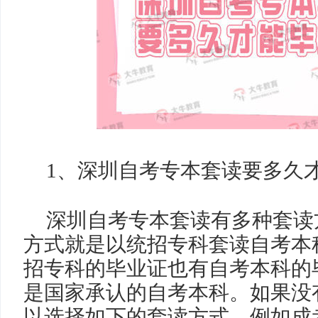
1
、
深圳自考专本套读要多久
深圳自考专本套读有多种套读
方式就是以统招专科套读自考本
招专科的毕业证也有自考本科的
是国家承认的自考本科。如果没
以选择如下的套读方式，例如成