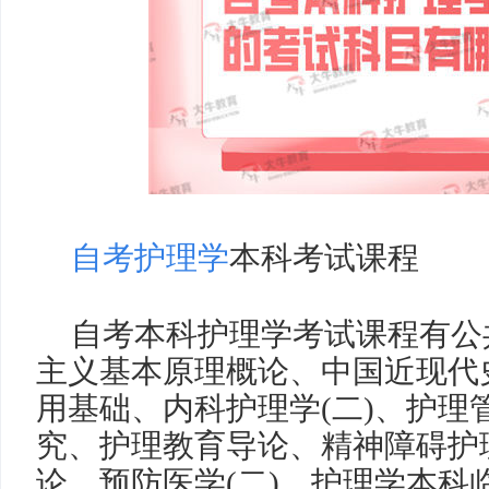
自考护理学
本科考试课程
自考本科护理学考试课程有公
主义基本原理概论、中国近现代
用基础、内科护理学
(
二
)
、护理
究、护理教育导论、精神障碍护
论、预防医学
(
二
)
、护理学本科