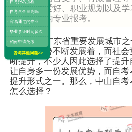
· 自考报名流程
自身兴趣爱好、职业规划以及学
· 自考含金量高吗
适合自己的专业报考。
· 容易通过的专业
· 毕业拿证时间多久
中山是广东省重要发展城市之
· 如何申请免考
独特的优势不断发展着，而社会
咨询其他问题>>
断提升，不少人因此选择了提升
让自身多一份发展优势，而自考
提升形式之一。那么，中山自考
怎么选择？