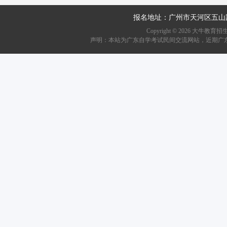
报名地址：广州市天河区五山
Copyright ©
2026
大牛教育招生资讯网
声明：本站为广东自学考试民间交流网站，近期广