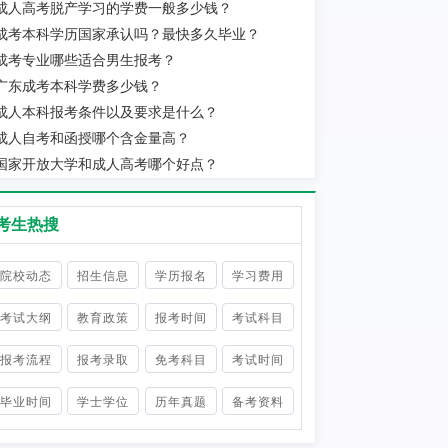
成人高考脱产学习的学费一般多少钱？
成考本科学历国家承认吗？最快多久毕业？
成考专业哪些适合男生报考？
广东成考本科学费多少钱？
成人本科报考条件以及要求是什么？
成人自考和函授哪个含金量高？
国家开放大学和成人高考哪个好点？
考生热搜
院校动态
招生信息
学历报名
学习费用
考试大纲
教育政策
报考时间
考试科目
报考流程
报考录取
免考科目
考试时间
毕业时间
学士学位
历年真题
备考资料