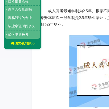
· 自考报名流程
· 自考含金量高吗
成人高考最短学制为
2.5年。根据
专升本层次一般学制是2.5年毕业拿证
· 容易通过的专业
制为5年毕业。
· 毕业拿证时间多久
· 如何申请免考
咨询其他问题>>