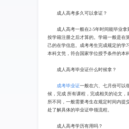
成人高考多久可以拿证？
成人高考一般在
2-5年时间能毕业
按学籍注册之后才算的。学籍一般是在第
己的在学信息。成考考生完成规定的学
本科文凭，符合国家学位授予条件的本
成人高考毕业证什么时候拿？
成考毕业证
一般在六、七月份可以
候，完成
所有课程，完成相关的论文，
所不同，一般需要考生在规定时间内提
处了解具体的毕业证申领流程。
成人高考学历有用吗？