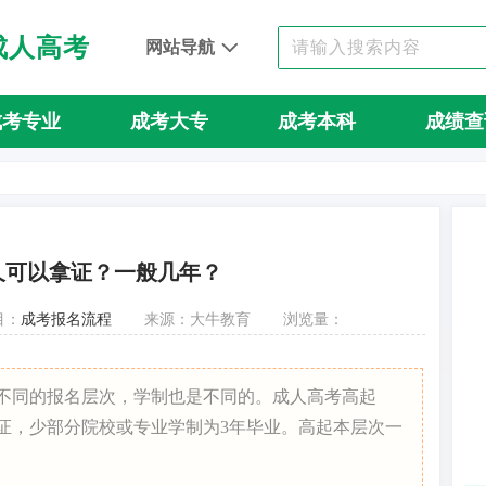
成人高考
网站导航
成考专业
成考大专
成考本科
成绩查
久可以拿证？一般几年？
目：
成考报名流程
来源：大牛教育
浏览量：
据不同的报名层次，学制也是不同的。成人高考高起
拿证，少部分院校或专业学制为3年毕业。高起本层次一