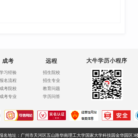
大牛学历小程序
成考
远程
学习经验
招生院校
报名流程
招生专业
成考院校
教育问题
成考专业
学历问答
报名地址：广州市天河区五山路华南理工大学国家大学科技园金华园区3