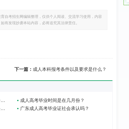
教育自考招生网编辑整理，仅供个人阅读、交流学习使用，内容
，如有发现抄袭本站内容，必将追究其法律责任。
下一篇：
成人本科报考条件以及要求是什么？
在广东医科大学就读成人高考毕业包分配吗？
成人高考毕业时间是在几月份？
成人高考毕业生符合硕士研究生报考条件吗？
广东成人高考毕业证社会承认吗？