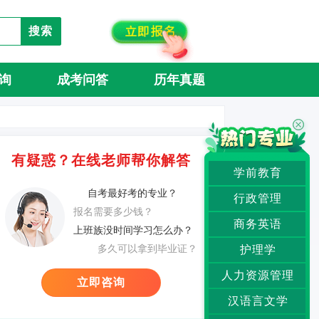
搜索
询
成考问答
历年真题
有疑惑？在线老师帮你解答
学前教育
自考最好考的专业？
行政管理
报名需要多少钱？
商务英语
上班族没时间学习怎么办？
多久可以拿到毕业证？
护理学
人力资源管理
立即咨询
汉语言文学