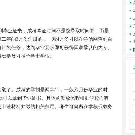
拿到毕业证书，成考拿证时间不是按录取时间算，而是
二年的3月份注册的，一般4月份可以在学信网查到自
习计划任务，达到毕业要求即可获得国家承认的大专、
科班学员可授予学士学位。
领取了。成考的学制是两年半，一般六月份毕业的时
就可以拿到毕业证书。具体的发放流程根据学校而有
交申请材料并缴纳相关费用。考生可向所在学校或教务