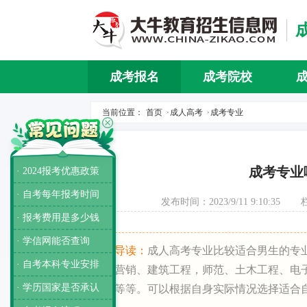
成考报名
成考院校
当前位置：
首页
成人高考
成考专业
>
>
成考专业
· 2024报考优惠政策
· 自考每年报考时间
发布时间：2023/9/11 9:10:35
· 报考费用是多少钱
· 学信网能否查询
导读：
成人高考专业比较适合男生的专
· 自考本科专业安排
营销、建筑工程，师范、土木工程、电
· 学历国家是否承认
等等。可以根据自身实际情况选择适合