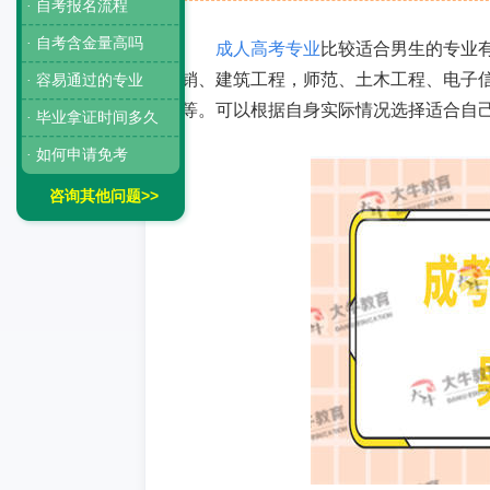
· 自考报名流程
· 自考含金量高吗
成人高考专业
比较适合男生的专业
销、建筑工程，师范、土木工程、电子
· 容易通过的专业
等。可以根据自身实际情况选择适合自
· 毕业拿证时间多久
· 如何申请免考
咨询其他问题>>