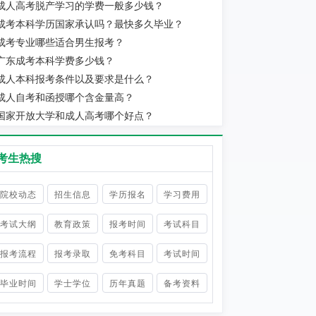
成人高考脱产学习的学费一般多少钱？
成考本科学历国家承认吗？最快多久毕业？
成考专业哪些适合男生报考？
广东成考本科学费多少钱？
成人本科报考条件以及要求是什么？
成人自考和函授哪个含金量高？
国家开放大学和成人高考哪个好点？
考生热搜
院校动态
招生信息
学历报名
学习费用
考试大纲
教育政策
报考时间
考试科目
报考流程
报考录取
免考科目
考试时间
毕业时间
学士学位
历年真题
备考资料