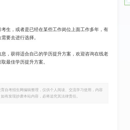
考考生，或者是已经在某些工作岗位上面工作多年，有
位需要去进行选择。
信息，获得适合自己的学历提升方案，欢迎咨询在线老
获取最佳学历提升方案。
教育自考招生网编辑整理，仅供个人阅读、交流学习使用，内容
，如有发现抄袭本站内容，必将追究其法律责任。