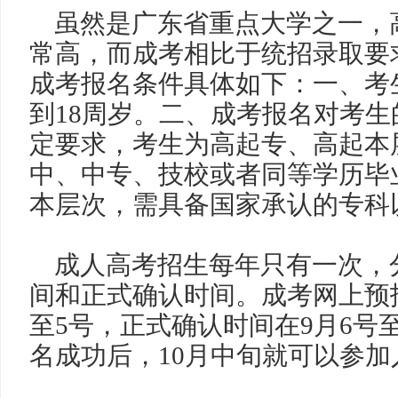
虽然是广东省重点大学之一，
常高，而成考相比于统招录取要
成考报名条件具体如下：一、考
到
18
周岁。二、成考报名对考生
定要求，考生为高起专、高起本
中、中专、技校或者同等学历毕
本层次，需具备国家承认的专科
成人高考招生每年只有一次，
间和正式确认时间。成考网上预
至
5
号，正式确认时间在
9
月
6
号
名成功后，
10
月中旬就可以参加