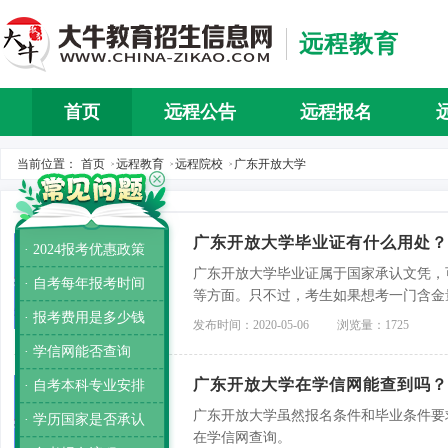
远程教育
首页
远程公告
远程报名
当前位置：
首页
远程教育
远程院校
广东开放大学
>
>
>
广东开放大学毕业证有什么用处？
· 2024报考优惠政策
广东开放大学毕业证属于国家承认文凭，
· 自考每年报考时间
等方面。只不过，考生如果想考一门含金
· 报考费用是多少钱
发布时间：2020-05-06
浏览量：1725
· 学信网能否查询
广东开放大学在学信网能查到吗？
· 自考本科专业安排
广东开放大学虽然报名条件和毕业条件要
· 学历国家是否承认
在学信网查询。