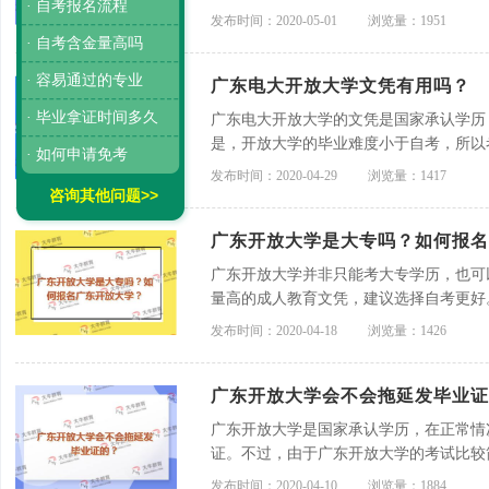
· 自考报名流程
发布时间：2020-05-01
浏览量：1951
· 自考含金量高吗
· 容易通过的专业
广东电大开放大学文凭有用吗？
· 毕业拿证时间多久
广东电大开放大学的文凭是国家承认学历
是，开放大学的毕业难度小于自考，所以
· 如何申请免考
考更好。
发布时间：2020-04-29
浏览量：1417
咨询其他问题>>
广东开放大学是大专吗？如何报
广东开放大学并非只能考大专学历，也可
量高的成人教育文凭，建议选择自考更好
发布时间：2020-04-18
浏览量：1426
广东开放大学会不会拖延发毕业证
广东开放大学是国家承认学历，在正常情
证。不过，由于广东开放大学的考试比较
发布时间：2020-04-10
浏览量：1884