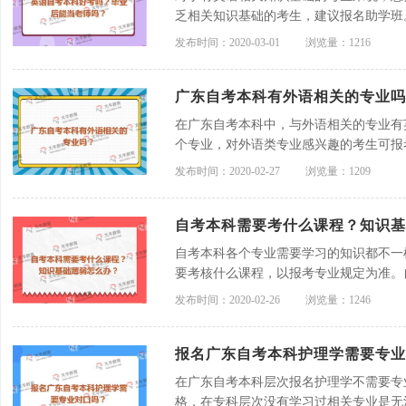
乏相关知识基础的考生，建议报名助学班
取教师资格证，就可以去应聘教师岗位。
发布时间：2020-03-01
浏览量：1216
广东自考本科有外语相关的专业吗
在广东自考本科中，与外语相关的专业有
个专业，对外语类专业感兴趣的考生可报
发布时间：2020-02-27
浏览量：1209
自考本科需要考什么课程？知识
自考本科各个专业需要学习的知识都不一
要考核什么课程，以报考专业规定为准。
十门，知识基础薄弱的考生建议报名助学
发布时间：2020-02-26
浏览量：1246
报名广东自考本科护理学需要专业
在广东自考本科层次报名护理学不需要专
格，在专科层次没有学习过相关专业是无