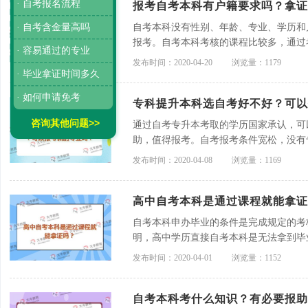
· 自考报名流程
报考自考本科有户籍要求吗？拿证
· 自考含金量高吗
自考本科没有性别、年龄、专业、学历和
报考。自考本科考核的课程比较多，通过
· 容易通过的专业
才能申办毕业，想要拿证并不容易。学习
发布时间：2020-04-20
浏览量：1179
通过率。
· 毕业拿证时间多久
· 如何申请免考
专科提升本科选自考好不好？可以
咨询其他问题>>
通过自考专升本考取的学历国家承认，可
助，值得报考。自考报考条件宽松，没有
学习过的专业。
发布时间：2020-04-08
浏览量：1169
高中自考本科是通过课程就能拿证
自考本科申办毕业的条件是完成规定的考
明，高中学历直接自考本科是无法拿到毕
专本连读或者专本套读。
发布时间：2020-04-01
浏览量：1152
自考本科考什么知识？有必要报助