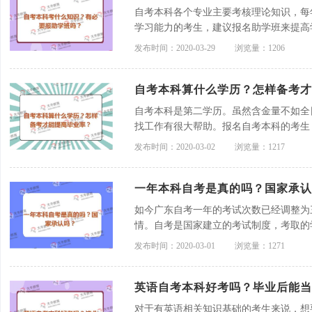
自考本科各个专业主要考核理论知识，每
学习能力的考生，建议报名助学班来提高
络班灵活度高，适合每一位考生。
发布时间：2020-03-29
浏览量：1206
自考本科算什么学历？怎样备考
自考本科是第二学历。虽然含金量不如全
找工作有很大帮助。报名自考本科的考生
每门课程。想要提高毕业率，可以报名助
发布时间：2020-03-02
浏览量：1217
一年本科自考是真的吗？国家承认
如今广东自考一年的考试次数已经调整为
情。自考是国家建立的考试制度，考取的
生，可放心选择自考的途径。
发布时间：2020-03-01
浏览量：1271
英语自考本科好考吗？毕业后能当
对于有英语相关知识基础的考生来说，想