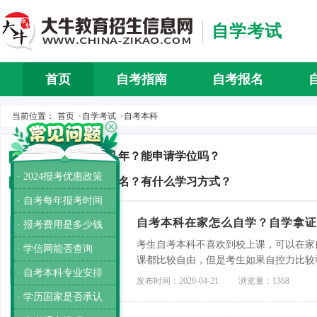
自学考试
首页
自考指南
自考报名
自考介
当前位置：
首页
自学考试
自考本科
>
>
自考本科需要几年？能申请学位吗？
推荐
· 2024报考优惠政策
自考本科怎么报名？有什么学习方式？
推荐
· 自考每年报考时间
自考本科在家怎么自学？自学拿证
· 报考费用是多少钱
考生自考本科不喜欢到校上课，可以在家
· 学信网能否查询
课都比较自由，但是考生如果自控力比较
· 自考本科专业安排
更大。
发布时间：2020-04-21
浏览量：1368
· 学历国家是否承认