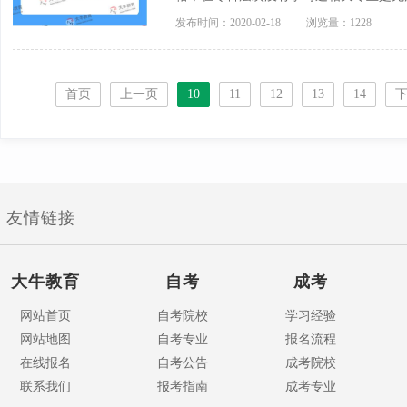
护理学专业，建议选择专本套读的方式，
发布时间：2020-02-18
浏览量：1228
过了所有的考核后，就可以拿到本科毕业证。
首页
上一页
10
11
12
13
14
友情链接
大牛教育
自考
成考
网站首页
自考院校
学习经验
网站地图
自考专业
报名流程
在线报名
自考公告
成考院校
联系我们
报考指南
成考专业