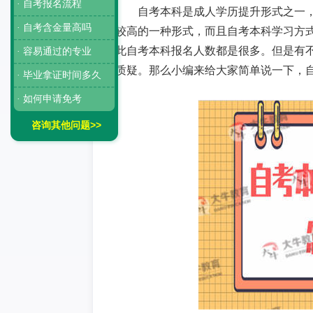
· 自考报名流程
自考本科是成人学历提升形式之一
· 自考含金量高吗
较高的一种形式，而且自考本科学习方
此自考本科报名人数都是很多。但是有
· 容易通过的专业
质疑。那么小编来给大家简单说一下，
· 毕业拿证时间多久
· 如何申请免考
咨询其他问题>>