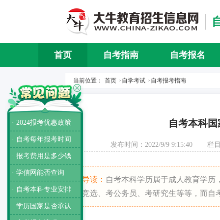
首页
自考指南
自考报名
当前位置：
首页
自学考试
自考报考指南
>
>
自考本科国
· 2024报考优惠政策
· 自考每年报考时间
发布时间：2022/9/9 9:15:40
栏
· 报考费用是多少钱
· 学信网能否查询
导读：
自考本科学历属于成人教育学历
· 自考本科专业安排
竞选、考公务员、考研究生等等，而自
· 学历国家是否承认