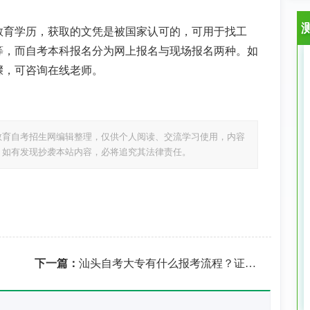
教育学历，获取的文凭是被国家认可的
，
可用于找工
等，而自考本科报名分为网上报名与现场报名两种。如
骤，可咨询在线老师。
教育自考招生网编辑整理，仅供个人阅读、交流学习使用，内容
，如有发现抄袭本站内容，必将追究其法律责任。
下一篇：
汕头自考大专有什么报考流程？证书含金量高吗？