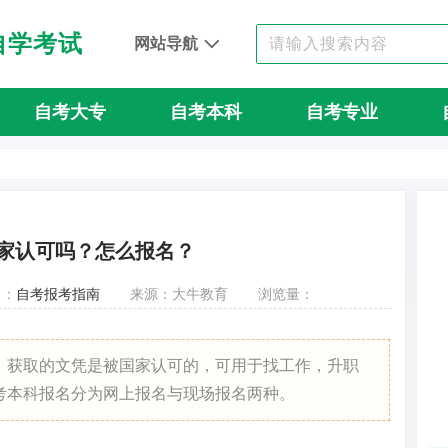
自学考试
网站导航
自考大专
自考本科
自考专业
家认可吗？怎么报名？
目：
自考报考指南
来源：大牛教育
浏览量：
，获取的文凭是被国家认可的，可用于找工作，升职
考本科报名分为网上报名与现场报名两种。