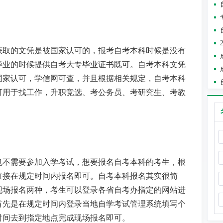
获取的文凭是被国家认可的，报考
自考本科时候是没有
毕业的时候提供自考大专毕业证书既可。自考本科文凭
国家认可，学信网可查，
并且根据相关规定，自考本科
可用于找工作，升职竞选、考公务员、考研究生、考教
也不需要参加入学考试，想要报名自考本科的考生，根
直接在规定时间内报名即可。自考本科报名其实很简
现场报名两种，考生可以登录各省自考办指定的网站进
首先是在规定时间内登录当地自学考试管理系统填写个
时间去到指定地点完成现场报名即可。