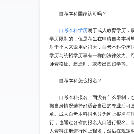
自考本科国家认可吗？
自考本科
学历
属于成人教育学历，
学历限制的
，
但是
考生在申请自考本科
对于个人来说用处很大，
自考
本科学历
学历与统招学历享有一样的法律效力。
师资格证、建造师、或者出国留学等。
自考本科怎么报名？
自考本科报名上面没有什么限制，
据自身情况选择好适合自己的专业后可
单。成人自考本科报名分为网上报名与
行，也通过各省的报名入口进行报名。
人资料注册进行网上报名，然后在规定