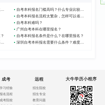
自考本科报名有哪些条件？能申请学位吗？
自考本科报名门槛高吗？什么专业比较好？
自考本科报名流程太繁杂，怎样可以省事？
自考本科难吗？
？
广州自考本科在哪里报名？
求？
自考本科报名条件是什么？在哪里报名？
2023年成人本科自考在哪里报名？需要什么条件？
深圳自考本科报名需要什么条件？难度怎么样？
大牛学历小程序
成考
远程
学习经验
招生院校
报名流程
招生专业
成考院校
教育问题