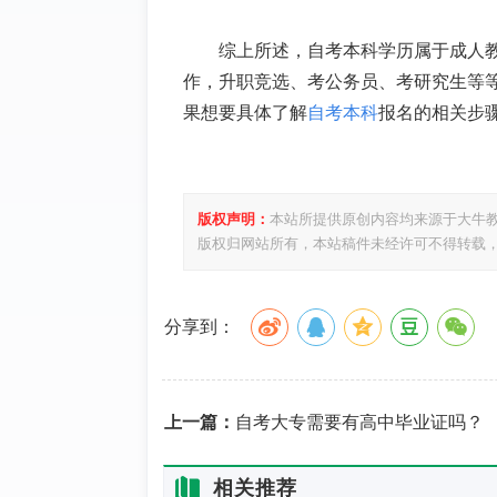
综上所述，
自考本科
学历
属于成人
作，升职竞选、考公务员、考研究生
等
果想要具体了解
自考本科
报名的相关步
版权声明：
本站所提供原创内容均来源于大牛
版权归网站所有，本站稿件未经许可不得转载
分享到：
上一篇：
自考大专需要有高中毕业证吗？
相关推荐