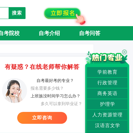
搜索
自考院校
自考介绍
自考问答
有疑惑？在线老师帮你解答
学前教育
自考最好考的专业？
行政管理
报名需要多少钱？
商务英语
上班族没时间学习怎么办？
多久可以拿到毕业证？
护理学
人力资源管理
立即咨询
汉语言文学