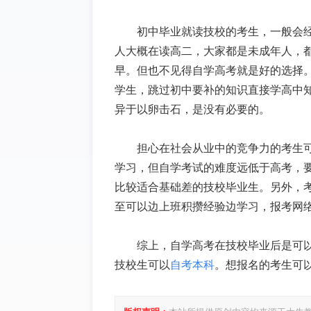
初中毕业就读技校的考生，一般会经
人大概在读高二，大家都是未成年人，
早。但也不见得自学高考就是好的选择
学生，跳过初中要补的知识直接学高中
异于以卵击石，是没有必要的。
担心在社会从业中的竞争力的考生
学习，但自学考试的难度远低于高考，
比较适合基础差的技校毕业生。另外，
至可以边上班积攒经验边学习，报考网
综上，自学高考在技校毕业后是可
技校生可以
自考本科
。想报名的考生可