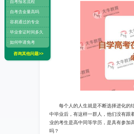
· 自考报名流程
· 自考含金量高吗
· 容易通过的专业
· 毕业拿证时间多久
· 如何申请免考
咨询其他问题>>
每个人的人生就是不断选择进化的
中毕业后，有这样一群人，他们没有跟
业的考生是高中同等学历，是具有参加
吗？