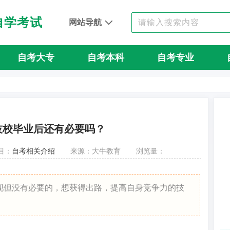
自学考试
网站导航
自考大专
自考本科
自考专业
技校毕业后还有必要吗？
目：
自考相关介绍
来源：大牛教育
浏览量：
现但没有必要的，想获得出路，提高自身竞争力的技