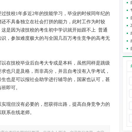
过技校1年多近2年的技能学习，毕业的时候同年纪的
都还不具备独立在社会打拼的能力，此时工作为时较
。这是因为读技校的考生初中学识就开始跟不上 普通
知识，参加难度极大的与全国几百万考生竞争的高考无
可以在技校毕业后自考大专或是本科，虽然同样是跳级
要求也只是及格，而非高分，并且自考没有入学考试，
考生也是可以报社会助学进行辅导的，国家也认可，甚
络班即可。
以实现但没有必要的，想获得出路，提高自身竞争力的
以联系在线老师。