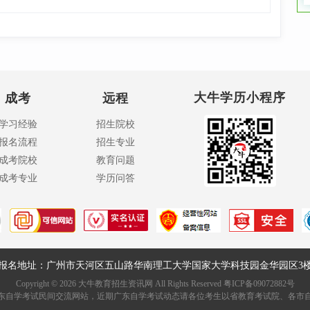
大牛学历小程序
成考
远程
学习经验
招生院校
报名流程
招生专业
成考院校
教育问题
成考专业
学历问答
报名地址：广州市天河区五山路华南理工大学国家大学科技园金华园区3
Copyright ©
2026
大牛教育招生资讯网 All Rights Reserved
粤ICP备09072882号
东自学考试民间交流网站，近期广东自学考试动态请各位考生以省教育考试院、各市