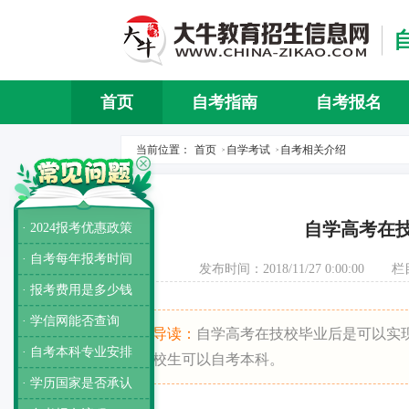
首页
自考指南
自考报名
当前位置：
首页
自学考试
自考相关介绍
>
>
自学高考在
· 2024报考优惠政策
· 自考每年报考时间
发布时间：2018/11/27 0:00:00
栏
· 报考费用是多少钱
· 学信网能否查询
导读：
自学高考在技校毕业后是可以实
· 自考本科专业安排
校生可以自考本科。
· 学历国家是否承认