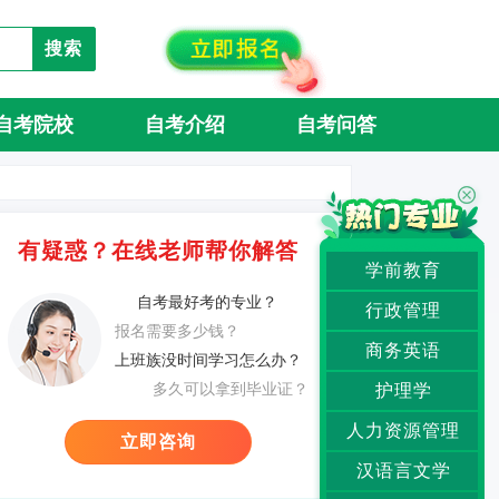
搜索
自考院校
自考介绍
自考问答
有疑惑？在线老师帮你解答
学前教育
自考最好考的专业？
行政管理
报名需要多少钱？
商务英语
上班族没时间学习怎么办？
多久可以拿到毕业证？
护理学
人力资源管理
立即咨询
汉语言文学