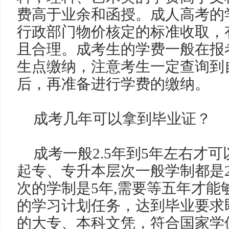
费高于业余和函授。成人高考的
行政部门物价核定的标准收取，
且合理。成考生的学费一般在报
生点缴纳，注意考生一定查询到
后，再准备进行学费的缴纳。
成考几年可以拿到毕业证？
成考一般
2.5
年到
5
年左右才可
起专、专升本层次一般学制都是
次的学制是
5
年
,
需要等五年才能
的学习计划任务，达到毕业要求
的大专、本科文凭，符合国家学