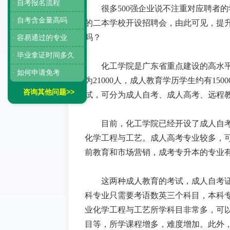
· 自考报名流程
很多500强企业说不注重对应聘者
· 自考含金量高吗
的二本学校开设招聘会，由此可见，提
吗？
· 容易通过的专业
· 毕业拿证时间多久
化工学院是广东省重点建设的高水平
· 如何申请免考
为21000人，成人教育学历学生约有1
咨询其他问题>>
试，可分为成人自考、成人高考、远程
目前，化工学院已经开设了成人自
化学工程与工艺。成人高考专业较多，
前教育和市场营销，成考专升本的专业
这两种成人教育的考试，成人自考
科专业只需要考语数英三个科目，本科
业化学工程与工艺所学科目非常多，可
目等，所学课程增多，难度增加。此外