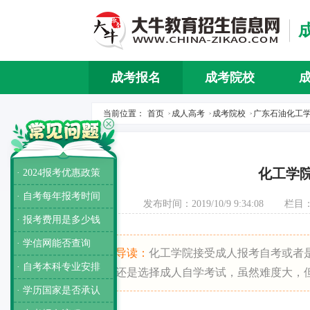
成考报名
成考院校
当前位置：
首页
成人高考
成考院校
广东石油化工
>
>
>
化工学
· 2024报考优惠政策
· 自考每年报考时间
发布时间：2019/10/9 9:34:08
栏目
· 报考费用是多少钱
· 学信网能否查询
导读：
化工学院接受成人报考自考或者
· 自考本科专业安排
还是选择成人自学考试，虽然难度大，
· 学历国家是否承认