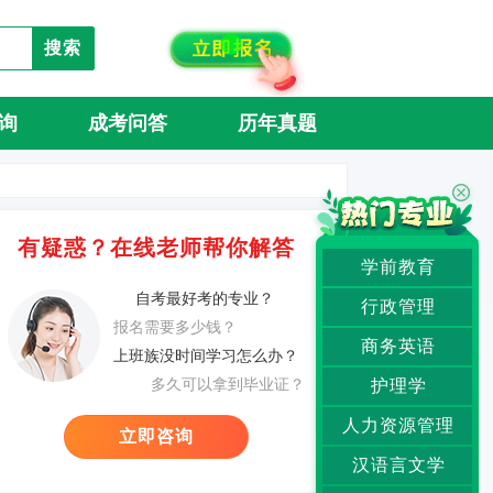
搜索
询
成考问答
历年真题
有疑惑？在线老师帮你解答
学前教育
自考最好考的专业？
行政管理
报名需要多少钱？
商务英语
上班族没时间学习怎么办？
多久可以拿到毕业证？
护理学
人力资源管理
立即咨询
汉语言文学