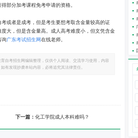
获得部分加考课程免考申请的资格。
自考或者是成考，但是考生要想考取含金量较高的证
难度大，但是含金量高。成人高考难度小，但文凭含金
咨询
广东考试招生网
在线老师。
教育自考招生网编辑整理，仅供个人阅读、交流学习使用，内容
，如有发现抄袭本站内容，必将追究其法律责任。
下一篇：
化工学院成人本科难吗？