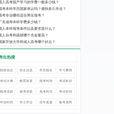
成人高考脱产学习的学费一般多少钱？
成考本科学历国家承认吗？最快多久毕业？
成考专业哪些适合男生报考？
广东成考本科学费多少钱？
成人本科报考条件以及要求是什么？
成人自考和函授哪个含金量高？
国家开放大学和成人高考哪个好点？
考生热搜
院校动态
招生信息
学历报名
学习费用
考试大纲
教育政策
报考时间
考试科目
报考流程
报考录取
免考科目
考试时间
毕业时间
学士学位
历年真题
备考资料