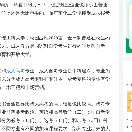
的学历，只看中能力水平，但是这些企业也很少去普通
升学历还是无比重要的。而广东化工学院接受成人报考
理工科大学，校园占地2020亩，全日制普通在校生约
5000人。成人教育是国家对自学考生进行的学历教育考
教育和开放大学。
考和
成人高考
专业，成人自考专业是本科层次，专业为
可以分为成人高考专科和专升本，成考专科的专业有学
有土木工程和市场营销。
证书含金量要比成人高考的高，难度也比较高。成考专
专业只需要考政治、英语和高等数学（二）；而自考专
以分为必考（
12门）、选考（14门）和加考（2门）科
，不同专业有不同的加考课程要求，部分专业出来的大