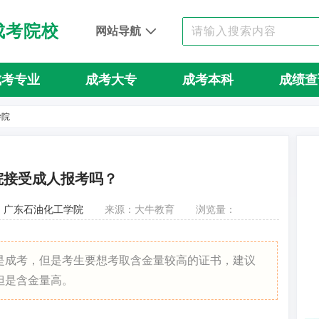
成考院校
网站导航
成考专业
成考大专
成考本科
成绩查
学院
院接受成人报考吗？
：
广东石油化工学院
来源：大牛教育
浏览量：
是成考，但是考生要想考取含金量较高的证书，建议
但是含金量高。