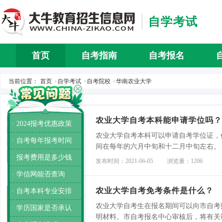
自学考试
首页
自考指南
自考报名
自考介
当前位置：
首页
自学考试
自考院校
华南农业大学
>
>
>
农业大学自考本科能申请学位吗？
· 2024报考优惠政策
农业大学自考本科可以申请自考学位证，
· 自考每年报考时间
间在每年的六月中旬和十二月中旬左右。
· 报考费用是多少钱
发布时间：2021-06-05
浏览量：1206
· 学信网能否查询
农业大学自考免考条件是什么？
· 自考本科专业安排
农业大学自考生在报名期间可以向市自考
· 学历国家是否承认
明材料。市自考报名中心审核后，将有关