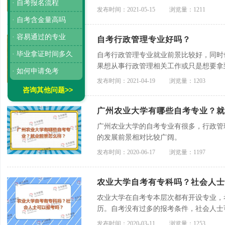
· 自考报名流程
报名中心审批。
发布时间：2021-05-15
浏览量：1211
· 自考含金量高吗
· 容易通过的专业
自考行政管理专业好吗？
· 毕业拿证时间多久
自考行政管理专业就业前景比较好，同时
果想从事行政管理相关工作或只是想要拿
· 如何申请免考
考。
发布时间：2021-04-19
浏览量：1203
咨询其他问题>>
广州农业大学有哪些自考专业？
广州农业大学的自考专业有很多，行政管
的发展前景相对比较广阔。
发布时间：2020-06-17
浏览量：1197
农业大学自考有专科吗？社会人士
农业大学在自考专本层次都有开设专业，
历。自考没有过多的报考条件，社会人士
发布时间：2020-03-11
浏览量：1253